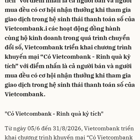
tích” với điểm nhấn là cả người bán và người
mua đều có cơ hội nhận thưởng khi tham gia
giao dịch trong hệ sinh thái thanh toán số của
Vietcombank.i các hoạt động đồng hành
cùng hộ kinh doanh trong quá trình chuyển
đổi số, Vietcombank triển khai chương trình
khuyến mại “Có Vietcombank - Rinh quà kỳ
tích” với điểm nhấn là cả người bán và người
mua đều có cơ hội nhận thưởng khi tham gia
giao dịch trong hệ sinh thái thanh toán số của
Vietcombank.
"Có Vietcombank - Rinh quà kỳ tích"
Từ ngày 05/6 đến 31/8/2026, Vietcombank triển
khai chương trình khuyến mại “Có Vietcombank