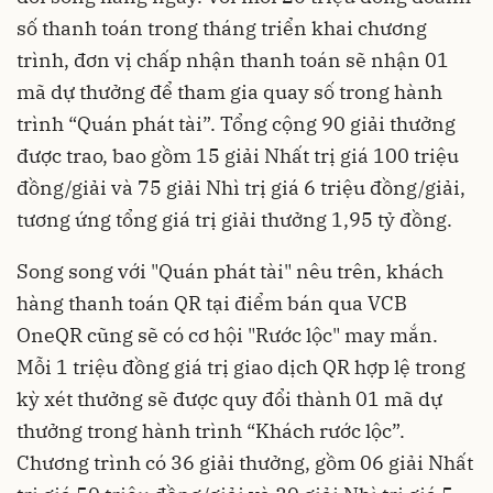
số thanh toán trong tháng triển khai chương
trình, đơn vị chấp nhận thanh toán sẽ nhận 01
mã dự thưởng để tham gia quay số trong hành
trình “Quán phát tài”. Tổng cộng 90 giải thưởng
được trao, bao gồm 15 giải Nhất trị giá 100 triệu
đồng/giải và 75 giải Nhì trị giá 6 triệu đồng/giải,
tương ứng tổng giá trị giải thưởng 1,95 tỷ đồng.
Song song với "Quán phát tài" nêu trên, khách
hàng thanh toán QR tại điểm bán qua VCB
OneQR cũng sẽ có cơ hội "Rước lộc" may mắn.
Mỗi 1 triệu đồng giá trị giao dịch QR hợp lệ trong
kỳ xét thưởng sẽ được quy đổi thành 01 mã dự
thưởng trong hành trình “Khách rước lộc”.
Chương trình có 36 giải thưởng, gồm 06 giải Nhất