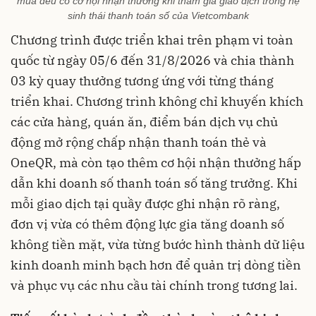
mua đều có cơ hội nhận thưởng khi tham gia giao dịch trong hệ
sinh thái thanh toán số của Vietcombank
Chương trình được triển khai trên phạm vi toàn
quốc từ ngày 05/6 đến 31/8/2026 và chia thành
03 kỳ quay thưởng tương ứng với từng tháng
triển khai. Chương trình không chỉ khuyến khích
các cửa hàng, quán ăn, điểm bán dịch vụ chủ
động mở rộng chấp nhận thanh toán thẻ và
OneQR, mà còn tạo thêm cơ hội nhận thưởng hấp
dẫn khi doanh số thanh toán số tăng trưởng. Khi
mỗi giao dịch tại quầy được ghi nhận rõ ràng,
đơn vị vừa có thêm động lực gia tăng doanh số
không tiền mặt, vừa từng bước hình thành dữ liệu
kinh doanh minh bạch hơn để quản trị dòng tiền
và phục vụ các nhu cầu tài chính trong tương lai.