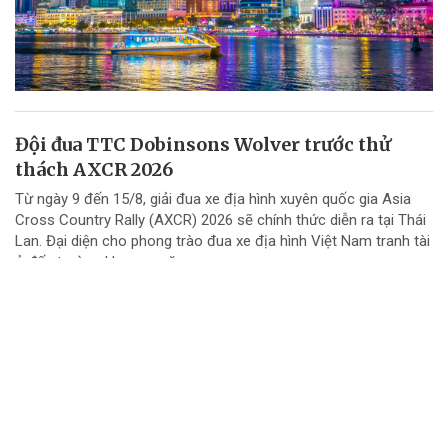
Đội đua TTC Dobinsons Wolver trước thử
thách AXCR 2026
Từ ngày 9 đến 15/8, giải đua xe địa hình xuyên quốc gia Asia
Cross Country Rally (AXCR) 2026 sẽ chính thức diễn ra tại Thái
Lan. Đại diện cho phong trào đua xe địa hình Việt Nam tranh tài
ở đấu trường khu vực năm...