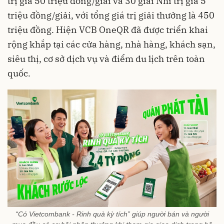
trị giá 50 triệu đồng/giải và 30 giải Nhì trị giá 5
triệu đồng/giải, với tổng giá trị giải thưởng là 450
triệu đồng. Hiện VCB OneQR đã được triển khai
rộng khắp tại các cửa hàng, nhà hàng, khách sạn,
siêu thị, cơ sở dịch vụ và điểm du lịch trên toàn
quốc.
“Có Vietcombank - Rinh quà kỳ tích” giúp người bán và người