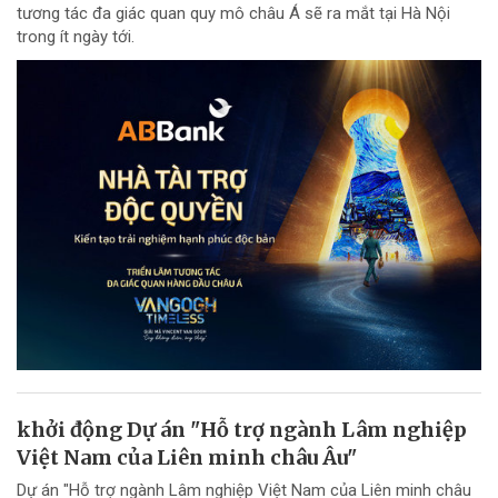
tương tác đa giác quan quy mô châu Á sẽ ra mắt tại Hà Nội
trong ít ngày tới.
khởi động Dự án "Hỗ trợ ngành Lâm nghiệp
Việt Nam của Liên minh châu Âu"
Dự án "Hỗ trợ ngành Lâm nghiệp Việt Nam của Liên minh châu