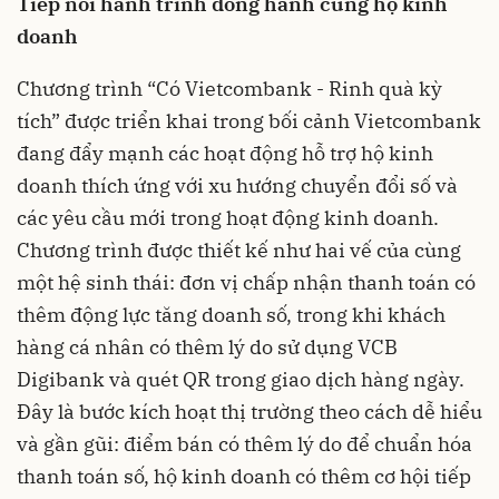
Tiếp nối hành trình đồng hành cùng hộ kinh
doanh
Chương trình “Có Vietcombank - Rinh quà kỳ
tích” được triển khai trong bối cảnh Vietcombank
đang đẩy mạnh các hoạt động hỗ trợ hộ kinh
doanh thích ứng với xu hướng chuyển đổi số và
các yêu cầu mới trong hoạt động kinh doanh.
Chương trình được thiết kế như hai vế của cùng
một hệ sinh thái: đơn vị chấp nhận thanh toán có
thêm động lực tăng doanh số, trong khi khách
hàng cá nhân có thêm lý do sử dụng VCB
Digibank và quét QR trong giao dịch hàng ngày.
Đây là bước kích hoạt thị trường theo cách dễ hiểu
và gần gũi: điểm bán có thêm lý do để chuẩn hóa
thanh toán số, hộ kinh doanh có thêm cơ hội tiếp