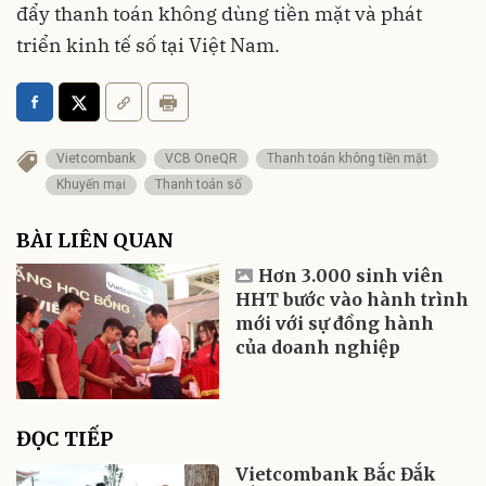
đẩy thanh toán không dùng tiền mặt và phát
triển kinh tế số tại Việt Nam.
Vietcombank
VCB OneQR
Thanh toán không tiền mặt
Khuyến mại
Thanh toán số
BÀI LIÊN QUAN
Hơn 3.000 sinh viên
HHT bước vào hành trình
mới với sự đồng hành
của doanh nghiệp
ĐỌC TIẾP
Vietcombank Bắc Đắk