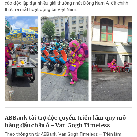
cáo độc lập đạt nhiều giải thưởng nhất Đông Nam Á, đã chính
thức ra mắt hoạt động tại Việt Nam.
ABBank tài trợ độc quyền triển lãm quy mô
hàng đầu châu Á - Van Gogh Timeless
Theo thông tin từ ABBank, Van Gogh Timeless – Triển lãm