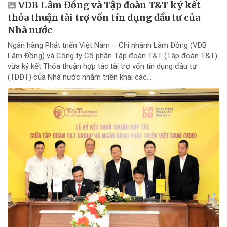
VDB Lâm Đồng và Tập đoàn T&T ký kết
thỏa thuận tài trợ vốn tín dụng đầu tư của
Nhà nước
Ngân hàng Phát triển Việt Nam – Chi nhánh Lâm Đồng (VDB
Lâm Đồng) và Công ty Cổ phần Tập đoàn T&T (Tập đoàn T&T)
vừa ký kết Thỏa thuận hợp tác tài trợ vốn tín dụng đầu tư
(TDĐT) của Nhà nước nhằm triển khai các...