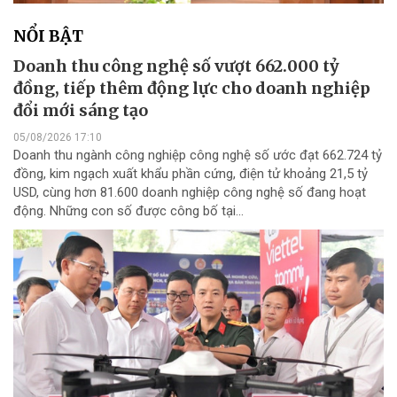
NỔI BẬT
Doanh thu công nghệ số vượt 662.000 tỷ
đồng, tiếp thêm động lực cho doanh nghiệp
đổi mới sáng tạo
05/08/2026 17:10
Doanh thu ngành công nghiệp công nghệ số ước đạt 662.724 tỷ
đồng, kim ngạch xuất khẩu phần cứng, điện tử khoảng 21,5 tỷ
USD, cùng hơn 81.600 doanh nghiệp công nghệ số đang hoạt
động. Những con số được công bố tại...