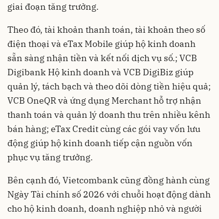
giai đoạn tăng trưởng.
Theo đó, tài khoản thanh toán, tài khoản theo số
điện thoại và eTax Mobile giúp hộ kinh doanh
sẵn sàng nhận tiền và kết nối dịch vụ số.; VCB
Digibank Hộ kinh doanh và VCB DigiBiz giúp
quản lý, tách bạch và theo dõi dòng tiền hiệu quả;
VCB OneQR và ứng dụng Merchant hỗ trợ nhận
thanh toán và quản lý doanh thu trên nhiều kênh
bán hàng; eTax Credit cùng các gói vay vốn lưu
động giúp hộ kinh doanh tiếp cận nguồn vốn
phục vụ tăng trưởng.
Bên cạnh đó, Vietcombank cũng đồng hành cùng
Ngày Tài chính số 2026 với chuỗi hoạt động dành
cho hộ kinh doanh, doanh nghiệp nhỏ và người