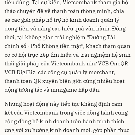
tiêu dùng. Tại sự kiện, Vietcombank tham gia hội
thảo chuyên đề về thanh toán thông minh, chia
sẻ các giải pháp hỗ trợ hộ kinh doanh quản lý
dòng tiền và nâng cao hiệu quả vận hành. Đồng
thời, tại không gian trải nghiệm “Đường Tài
chính số - Phố Không tiền mặt”, khách tham quan
có cơ hội trực tiếp tìm hiểu và trải nghiệm hệ sinh
thái giải pháp của Vietcombank như VCB OneQR,
VCB DigiBiz, các công cụ quản lý merchant,
thanh toán QR xuyên biên giới cùng nhiều hoạt
động tương tác và minigame hấp dẫn.
Những hoạt động này tiếp tục khẳng định cam
kết của Vietcombank trong việc đồng hành cùng
cộng đồng hộ kinh doanh trên hành trình thích
ứng với xu hướng kinh doanh mới, góp phần thúc