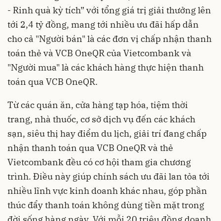
- Rinh quà kỳ tích” với tổng giá trị giải thưởng lên
tới 2,4 tỷ đồng, mang tới nhiều ưu đãi hấp dẫn
cho cả "Người bán" là các đơn vị chấp nhận thanh
toán thẻ và VCB OneQR của Vietcombank và
"Người mua" là các khách hàng thực hiện thanh
toán qua VCB OneQR.
Từ các quán ăn, cửa hàng tạp hóa, tiệm thời
trang, nhà thuốc, cơ sở dịch vụ đến các khách
sạn, siêu thị hay điểm du lịch, giải trí đang chấp
nhận thanh toán qua VCB OneQR và thẻ
Vietcombank đều có cơ hội tham gia chương
trình. Điều này giúp chính sách ưu đãi lan tỏa tới
nhiều lĩnh vực kinh doanh khác nhau, góp phần
thúc đẩy thanh toán không dùng tiền mặt trong
đời sống hàng ngày. Với mỗi 20 triệu đồng doanh