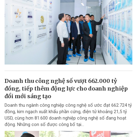
Doanh thu công nghệ số vượt 662.000 tỷ
đồng, tiếp thêm động lực cho doanh nghiệp
đổi mới sáng tạo
Doanh thu ngành công nghiệp công nghệ số ước đạt 662.724 tỷ
đồng, kim ngạch xuất khẩu phần cứng, điện tử khoảng 21,5 tỷ
USD, cùng hơn 81.600 doanh nghiệp công nghệ số đang hoạt
động. Những con số được công bố tại...