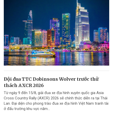
Đội đua TTC Dobinsons Wolver trước thử
thách AXCR 2026
Từ ngày 9 đến 15/8, giải đua xe địa hình xuyên quốc gia Asia
Cross Country Rally (AXCR) 2026 sẽ chính thức diễn ra tại Thái
Lan. Đại diện cho phong trào đua xe địa hình Việt Nam tranh tài
ở đấu trường khu vực năm...