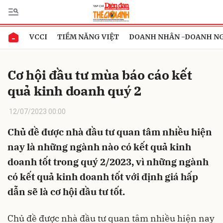
VCCI
TIỀM NĂNG VIỆT
DOANH NHÂN -DOANH N
Gửi bình luận
Cơ hội đầu tư mùa báo cáo kết
quả kinh doanh quý 2
12/07/2023 00:00
Chủ đề được nhà đầu tư quan tâm nhiều hiện
nay là những ngành nào có kết quả kinh
Hủy
Gửi
doanh tốt trong quý 2/2023, vì những ngành
có kết quả kinh doanh tốt với định giá hấp
dẫn sẽ là cơ hội đầu tư tốt.
Chủ đề được nhà đầu tư quan tâm nhiều hiện nay