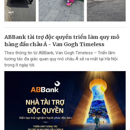
ABBank tài trợ độc quyền triển lãm quy mô
hàng đầu châu Á - Van Gogh Timeless
Theo thông tin từ ABBank, Van Gogh Timeless – Triển lãm
tương tác đa giác quan quy mô châu Á sẽ ra mắt tại Hà Nội
trong ít ngày tới.