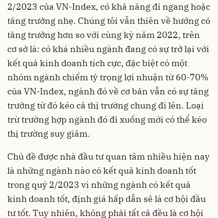
2/2023 của VN-Index, có khả năng đi ngang hoặc
tăng trưởng nhẹ. Chúng tôi vẫn thiên về hướng có
tăng trưởng hơn so với cùng kỳ năm 2022, trên
cơ sở là: có khá nhiều ngành đang có sự trở lại với
kết quả kinh doanh tích cực, đặc biệt có một
nhóm ngành chiếm tỷ trọng lợi nhuận từ 60-70%
của VN-Index, ngành đó về cơ bản vẫn có sự tăng
trưởng từ đó kéo cả thị trường chung đi lên. Loại
trừ trường hợp ngành đó đi xuống mới có thể kéo
thị trường suy giảm.
Chủ đề được nhà đầu tư quan tâm nhiều hiện nay
là những ngành nào có kết quả kinh doanh tốt
trong quý 2/2023 vì những ngành có kết quả
kinh doanh tốt, định giá hấp dẫn sẽ là cơ hội đầu
tư tốt. Tuy nhiên, không phải tất cả đều là cơ hội