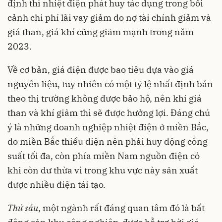
định thì nhiệt điện phát huy tác dụng trong bối
cảnh chi phí lãi vay giảm do nợ tài chính giảm và
giá than, giá khí cũng giảm mạnh trong năm
2023.
Về cơ bản, giá điện được bao tiêu dựa vào giá
nguyên liệu, tuy nhiên có một tỷ lệ nhất định bán
theo thị trường không được bảo hộ, nên khi giá
than và khí giảm thì sẽ được hưởng lợi. Đáng chú
ý là những doanh nghiệp nhiệt điện ở miền Bắc,
do miền Bắc thiếu điện nên phải huy động công
suất tối đa, còn phía miền Nam nguồn điện có
khi còn dư thừa vì trong khu vực này sản xuất
được nhiều điện tái tạo.
Thứ
sáu
, một ngành rất đáng quan tâm đó là bất