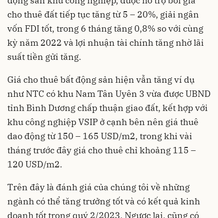
động sản khu công nghiệp, được hỗ trợ bời giá
cho thuê đất tiếp tục tăng từ 5 – 20%, giải ngân
vốn FDI tốt, trong 6 tháng tăng 0,8% so với cùng
kỳ năm 2022 và lợi nhuận tài chính tăng nhờ lãi
suất tiền gửi tăng.
Giá cho thuê bất động sản hiện vẫn tăng ví dụ
như NTC có khu Nam Tân Uyên 3 vừa được UBND
tỉnh Bình Dương chấp thuận giao đất, kết hợp với
khu công nghiệp VSIP ở cạnh bên nên giá thuê
dao động từ 150 – 165 USD/m2, trong khi vài
tháng trước đây giá cho thuê chỉ khoảng 115 –
120 USD/m2.
Trên đây là đánh giá của chúng tôi về những
ngành có thể tăng trưởng tốt và có kết quả kinh
doanh tốt trong quý 2/2023. Ngược lại, cũng có