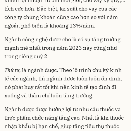
khiến lợi nhuận từ phí môi giới, cho vay ký quỹ,…
tích cực hơn. Đặc biệt, lãi suất cho vay của các
công ty chứng khoán cũng cao hơn so với năm
ngoái, phổ biến là khoảng 13%/năm.
Ngành công nghệ được cho là có sự tăng trưởng
mạnh mẽ nhất trong năm 2023 này cũng như
trong riêng quý 2
Thứ tư
, là ngành dược. Theo lộ trình chu kỳ kinh
tế các ngành, thì ngành dược luôn luôn ổn định,
nó phát huy rất tốt khi nền kinh tế tạo đỉnh đi
xuống và thậm chí luôn tăng trưởng.
Ngành dược được hưởng lợi từ nhu cầu thuốc và
thực phẩm chức năng tăng cao. Nhất là khi thuốc
nhập khẩu bị hạn chế, giúp tăng tiêu thụ thuốc