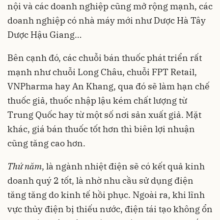
nội và các doanh nghiệp cũng mở rộng mạnh, các
doanh nghiệp có nhà máy mới như Dược Hà Tây
Dược Hậu Giang…
Bên cạnh đó, các chuỗi bán thuốc phát triển rất
mạnh như chuỗi Long Châu, chuỗi FPT Retail,
VNPharma hay An Khang, qua đó sẽ làm hạn chế
thuốc giả, thuốc nhập lậu kém chất lượng từ
Trung Quốc hay từ một số nơi sản xuất giả. Mặt
khác, giá bán thuốc tốt hơn thì biên lợi nhuận
cũng tăng cao hơn.
Thứ năm
, là ngành nhiệt điện sẽ có kết quả kinh
doanh quý 2 tốt, là nhờ nhu cầu sử dụng điện
tăng tăng do kinh tế hồi phục. Ngoài ra, khi lĩnh
vực thủy điện bị thiếu nước, điện tái tạo không ổn