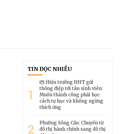
TIN ĐỌC NHIỀU
Hiệu trưởng HHT gửi
thông điệp tới tân sinh viên:
1
Muốn thành công phải học
cách tự học và không ngừng
thích ứng
Phường Sông Cầu: Chuyển từ
2
đô thị hành chính sang đô thị