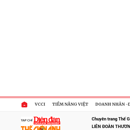
VCCI
TIỀM NĂNG VIỆT
DOANH NHÂN -
Chuyên trang Thế G
LIÊN ĐOÀN THƯƠN