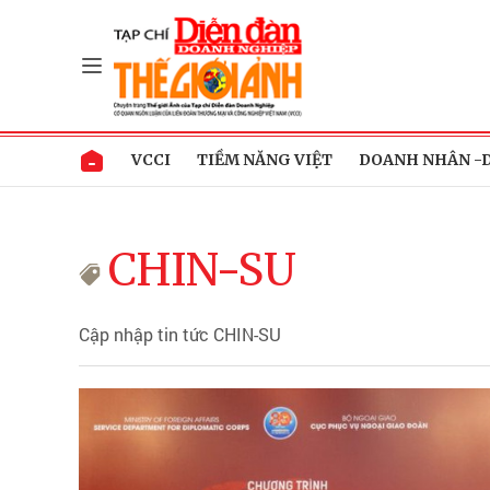
VCCI
TIỀM NĂNG VIỆT
DOANH NHÂN -
CHIN-SU
Cập nhập tin tức CHIN-SU