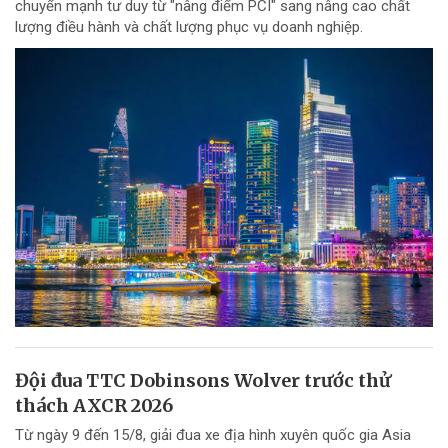
chuyển mạnh tư duy từ "nâng điểm PCI" sang nâng cao chất
lượng điều hành và chất lượng phục vụ doanh nghiệp.
Đội đua TTC Dobinsons Wolver trước thử
thách AXCR 2026
Từ ngày 9 đến 15/8, giải đua xe địa hình xuyên quốc gia Asia