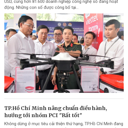
USD, cùng hơn 81.600 doanh nghiệp công nghệ số đang hoạt
động. Những con số được công bố tại...
TP.Hồ Chí Minh nâng chuẩn điều hành,
hướng tới nhóm PCI "Rất tốt"
Không dừng ở mục tiêu cải thiện thứ hạng, TP.Hồ Chí Minh đang