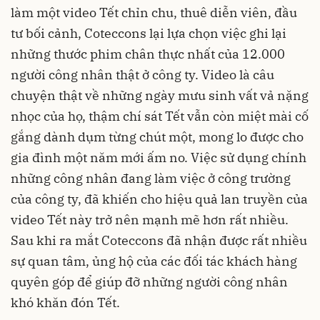
làm một video Tết chỉn chu, thuê diễn viên, đầu
tư bối cảnh, Coteccons lại lựa chọn việc ghi lại
những thước phim chân thực nhất của 12.000
người công nhân thật ở công ty. Video là câu
chuyện thật về những ngày mưu sinh vất vả nặng
nhọc của họ, thậm chí sát Tết vẫn còn miệt mài cố
gắng dành dụm từng chút một, mong lo được cho
gia đình một năm mới ấm no. Việc sử dụng chính
những công nhân đang làm việc ở công trường
của công ty, đã khiến cho hiệu quả lan truyền của
video Tết này trở nên mạnh mẽ hơn rất nhiều.
Sau khi ra mắt Coteccons đã nhận được rất nhiều
sự quan tâm, ủng hộ của các đối tác khách hàng
quyên góp để giúp đỡ những người công nhân
khó khăn đón Tết.