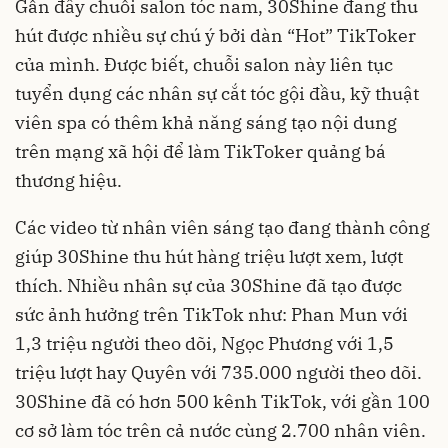
Gần đây chuỗi salon tóc nam, 30Shine đang thu
hút được nhiều sự chú ý bởi dàn “Hot” TikToker
của mình. Được biết, chuỗi salon này liên tục
tuyển dụng các nhân sự cắt tóc gội đầu, kỹ thuật
viên spa có thêm khả năng sáng tạo nội dung
trên mạng xã hội để làm TikToker quảng bá
thương hiệu.
Các video từ nhân viên sáng tạo đang thành công
giúp 30Shine thu hút hàng triệu lượt xem, lượt
thích. Nhiều nhân sự của 30Shine đã tạo được
sức ảnh hưởng trên TikTok như: Phan Mun với
1,3 triệu người theo dõi, Ngọc Phương với 1,5
triệu lượt hay Quyên với 735.000 người theo dõi.
30Shine đã có hơn 500 kênh TikTok, với gần 100
cơ sở làm tóc trên cả nước cùng 2.700 nhân viên.