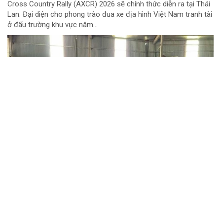
Cross Country Rally (AXCR) 2026 sẽ chính thức diễn ra tại Thái
Lan. Đại diện cho phong trào đua xe địa hình Việt Nam tranh tài
ở đấu trường khu vực năm...
Chuyển cơ quan điều tra vụ gần 1 tấn thịt lợn
nghi nhiễm dịch tả lợn châu Phi tại Hưng