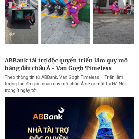
ABBank tài trợ độc quyền triển lãm quy mô
hàng đầu châu Á - Van Gogh Timeless
Theo thông tin từ ABBank, Van Gogh Timeless – Triển lãm
tương tác đa giác quan quy mô châu Á sẽ ra mắt tại Hà Nội
trong ít ngày tới.