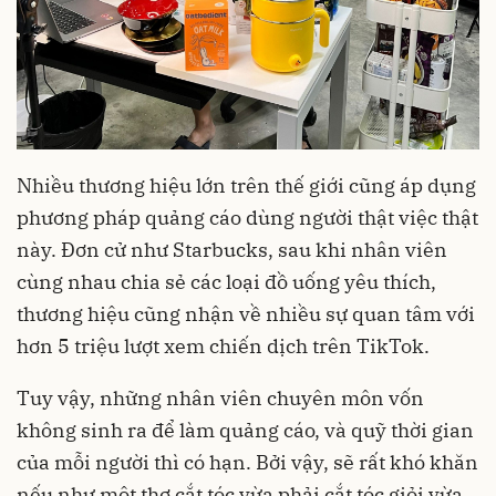
Nhiều thương hiệu lớn trên thế giới cũng áp dụng
phương pháp quảng cáo dùng người thật việc thật
này. Đơn cử như Starbucks, sau khi nhân viên
cùng nhau chia sẻ các loại đồ uống yêu thích,
thương hiệu cũng nhận về nhiều sự quan tâm với
hơn 5 triệu lượt xem chiến dịch trên TikTok.
Tuy vậy, những nhân viên chuyên môn vốn
không sinh ra để làm quảng cáo, và quỹ thời gian
của mỗi người thì có hạn. Bởi vậy, sẽ rất khó khăn
nếu như một thợ cắt tóc vừa phải cắt tóc giỏi vừa