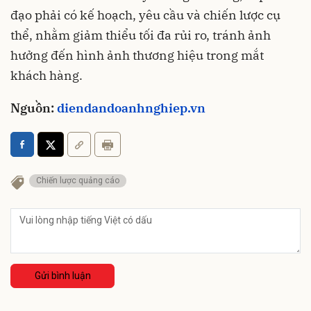
đạo phải có kế hoạch, yêu cầu và chiến lược cụ
thể, nhằm giảm thiểu tối đa rủi ro, tránh ảnh
hưởng đến hình ảnh thương hiệu trong mắt
khách hàng.
Nguồn:
diendandoanhnghiep.vn
Chiến lược quảng cáo
Gửi bình luận