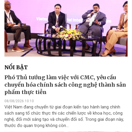
NỔI BẬT
Phó Thủ tướng làm việc với CMC, yêu cầu
chuyển hóa chính sách công nghệ thành sản
phẩm thực tiễn
08/08/2026 10:10
Việt Nam đang chuyển từ giai đoạn kiến tạo hành lang chính
sách sang tổ chức thực thi các chiến lược về khoa học, công
nghệ, đổi mới sáng tạo và chuyển đổi số. Trong giai đoạn này,
thước đo quan trọng không còn...