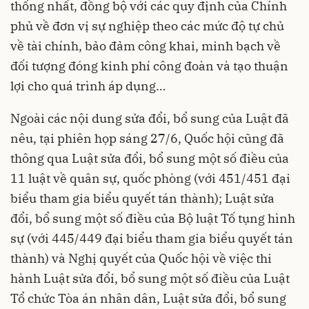
thống nhất, đồng bộ với các quy định của Chính
phủ về đơn vị sự nghiệp theo các mức độ tự chủ
về tài chính, bảo đảm công khai, minh bạch về
đối tượng đóng kinh phí công đoàn và tạo thuận
lợi cho quá trình áp dụng…
Ngoài các nội dung sửa đổi, bổ sung của Luật đã
nêu, tại phiên họp sáng 27/6, Quốc hội cũng đã
thông qua Luật sửa đổi, bổ sung một số điều của
11 luật về quân sự, quốc phòng (với 451/451 đại
biểu tham gia biểu quyết tán thành); Luật sửa
đổi, bổ sung một số điều của Bộ luật Tố tụng hình
sự (với 445/449 đại biểu tham gia biểu quyết tán
thành) và Nghị quyết của Quốc hội về việc thi
hành Luật sửa đổi, bổ sung một số điều của Luật
Tổ chức Tòa án nhân dân, Luật sửa đổi, bổ sung