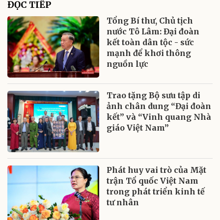
ĐỌC TIẾP
Tổng Bí thư, Chủ tịch
nước Tô Lâm: Đại đoàn
kết toàn dân tộc - sức
mạnh để khơi thông
nguồn lực
Trao tặng Bộ sưu tập di
ảnh chân dung “Đại đoàn
kết” và “Vinh quang Nhà
giáo Việt Nam”
Phát huy vai trò của Mặt
trận Tổ quốc Việt Nam
trong phát triển kinh tế
tư nhân