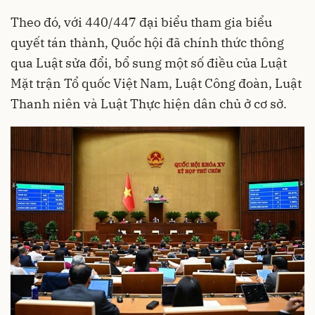
Theo đó, với 440/447 đại biểu tham gia biểu
quyết tán thành, Quốc hội đã chính thức thông
qua Luật sửa đổi, bổ sung một số điều của Luật
Mặt trận Tổ quốc Việt Nam, Luật Công đoàn, Luật
Thanh niên và Luật Thực hiện dân chủ ở cơ sở.