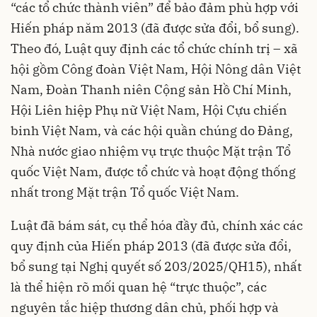
“các tổ chức thành viên” để bảo đảm phù hợp với
Hiến pháp năm 2013 (đã được sửa đổi, bổ sung).
Theo đó, Luật quy định các tổ chức chính trị – xã
hội gồm Công đoàn Việt Nam, Hội Nông dân Việt
Nam, Đoàn Thanh niên Cộng sản Hồ Chí Minh,
Hội Liên hiệp Phụ nữ Việt Nam, Hội Cựu chiến
binh Việt Nam, và các hội quần chúng do Đảng,
Nhà nước giao nhiệm vụ trực thuộc Mặt trận Tổ
quốc Việt Nam, được tổ chức và hoạt động thống
nhất trong Mặt trận Tổ quốc Việt Nam.
Luật đã bám sát, cụ thể hóa đầy đủ, chính xác các
quy định của Hiến pháp 2013 (đã được sửa đổi,
bổ sung tại Nghị quyết số 203/2025/QH15), nhất
là thể hiện rõ mối quan hệ “trực thuộc”, các
nguyên tắc hiệp thương dân chủ, phối hợp và