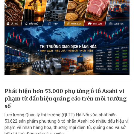
Phát hiện hơn 53.000 phụ tùng ô tô Asahi vi
phạm từ dấu hiệu quảng cáo trên môi trường
số
Lực lượng Quản lý thị trường (QLTT) Hà Nội vừa phát hiện
53.622 sản phẩm phụ tùng ô tô nhãn Asahi có nhiều dấu hiệu vi
phạm về nhãn hàng hóa, thương mại điện tử, quảng cáo và sở
hữu trí tuệ. Đáng chú ý, vụ việc...