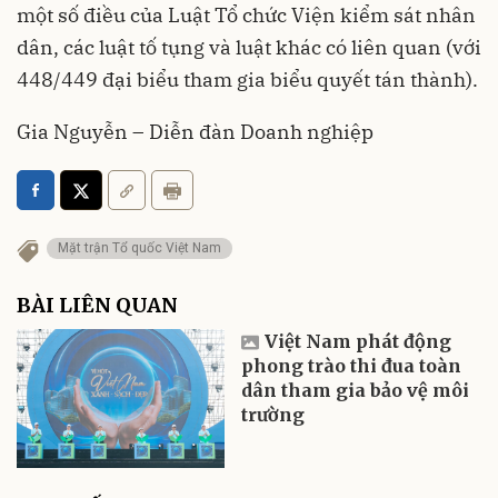
một số điều của Luật Tổ chức Viện kiểm sát nhân
dân, các luật tố tụng và luật khác có liên quan (với
448/449 đại biểu tham gia biểu quyết tán thành).
Gia Nguyễn – Diễn đàn Doanh nghiệp
Mặt trận Tổ quốc Việt Nam
BÀI LIÊN QUAN
Việt Nam phát động
phong trào thi đua toàn
dân tham gia bảo vệ môi
trường