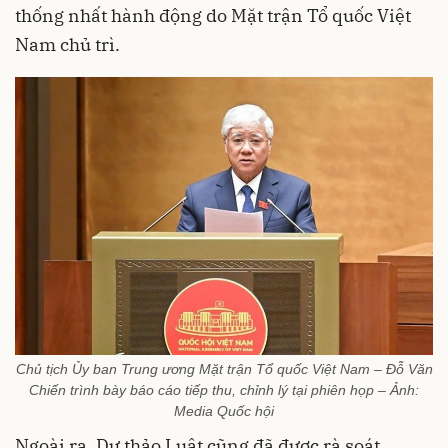
thống nhất hành động do Mặt trận Tổ quốc Việt
Nam chủ trì.
Chủ tịch Ủy ban Trung ương Mặt trận Tổ quốc Việt Nam – Đỗ Văn
Chiến trình bày báo cáo tiếp thu, chỉnh lý tại phiên họp – Ảnh:
Media Quốc hội
Ngoài ra, Dự thảo Luật cũng đã được rà soát,