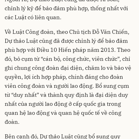
chỉnh lý kỹ để bảo đảm phù hợp, thống nhất với
các Luật có liên quan.
Về Luật Công đoàn, theo Chủ tịch Đỗ Văn Chiến,
Dự thảo Luật cũng đã được chỉnh lý để bảo đảm
phù hợp với Điều 10 Hiến pháp năm 2013. Theo
đó, bỏ cụm từ “cán bộ, công chức, viên chức”, chỉ
ghi chung công đoàn đại diện, chăm lo và bảo vệ
quyền, lợi ích hợp pháp, chính đáng cho đoàn
viên công đoàn và người lao động. Bổ sung cụm
từ “duy nhất” và thành quy định là đại diện duy
nhất của người lao động ở cấp quốc gia trong
quan hệ lao động và quan hệ quốc tế về công
đoàn.
Bên cạnh đó, Dự thảo Luật cũng bổ sung quy