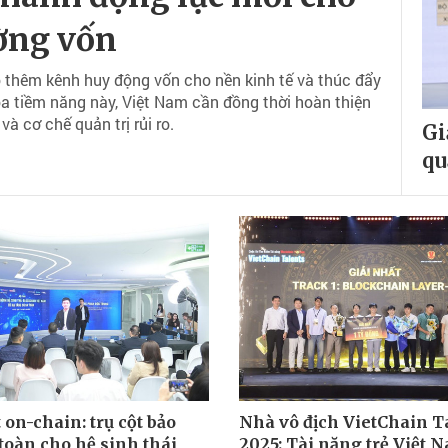
ường vốn
 thêm kênh huy động vốn cho nền kinh tế và thúc đẩy
hóa tiềm năng này, Việt Nam cần đồng thời hoàn thiện
và cơ chế quản trị rủi ro.
Gi
qu
 on-chain: trụ cột bảo
Nhà vô địch VietChain T
toàn cho hệ sinh thái
2025: Tài năng trẻ Việt 