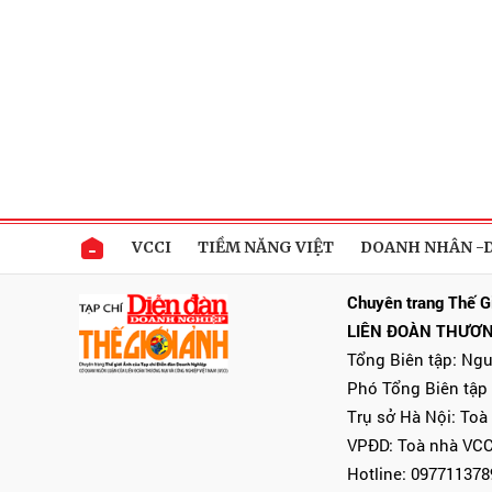
VCCI
TIỀM NĂNG VIỆT
DOANH NHÂN -
Chuyên trang Thế G
LIÊN ĐOÀN THƯƠN
Tổng Biên tập: Ng
Phó Tổng Biên tập
Trụ sở Hà Nội: Toà
VPĐD: Toà nhà VCC
Hotline: 097711378