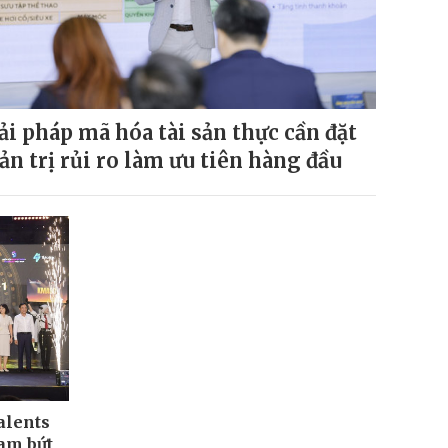
ải pháp mã hóa tài sản thực cần đặt
ản trị rủi ro làm ưu tiên hàng đầu
alents
Nam bứt