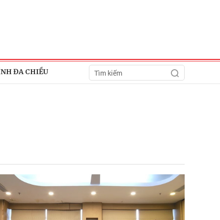
ÍNH ĐA CHIỀU