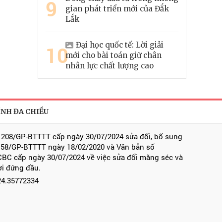
9
gian phát triển mới của Đắk
Lắk
Đại học quốc tế: Lời giải
10
mới cho bài toán giữ chân
nhân lực chất lượng cao
ÍNH ĐA CHIỀU
 208/GP-BTTTT cấp ngày 30/07/2024 sửa đổi, bổ sung
 58/GP-BTTTT ngày 18/02/2020 và Văn bản số
BC cấp ngày 30/07/2024 về việc sửa đổi măng séc và
ời đứng đầu.
024.35772334