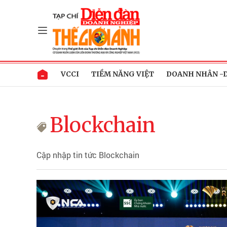
VCCI
TIỀM NĂNG VIỆT
DOANH NHÂN -
Blockchain
Cập nhập tin tức Blockchain