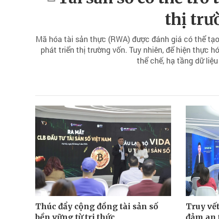
thị tr
Mã hóa tài sản thực (RWA) được đánh giá có thể tạo
phát triển thị trường vốn. Tuy nhiên, để hiện thực 
thể chế, hạ tầng dữ liệu 
Thúc đẩy cộng đồng tài sản số
Truy vết
bền vững từ tri thức
đảm an 