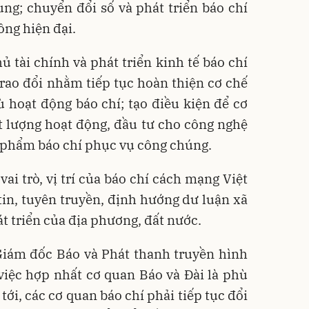
dung; chuyển đổi số và phát triển báo chí
ông hiện đại.
ủ tài chính và phát triển kinh tế báo chí
rao đổi nhằm tiếp tục hoàn thiện cơ chế
 hoạt động báo chí; tạo điều kiện để cơ
t lượng hoạt động, đầu tư cho công nghệ
n phẩm báo chí phục vụ công chúng.
vai trò, vị trí của báo chí cách mạng Việt
in, tuyên truyền, định hướng dư luận xã
t triển của địa phương, đất nước.
iám đốc Báo và Phát thanh truyền hình
việc hợp nhất cơ quan Báo và Đài là phù
 tới, các cơ quan báo chí phải tiếp tục đổi