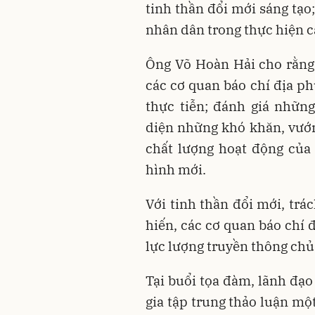
tinh thần đổi mới sáng tạo
nhân dân trong thực hiện cá
Ông Võ Hoàn Hải cho rằng
các cơ quan báo chí địa ph
thực tiễn; đánh giá nhữn
diện những khó khăn, vướn
chất lượng hoạt động của
hình mới.
Với tinh thần đổi mới, tr
hiến, các cơ quan báo chí đ
lực lượng truyền thông chủ 
Tại buổi tọa đàm, lãnh đạo
gia tập trung thảo luận mộ