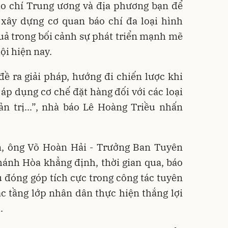
áo chí Trung ương và địa phương bạn để
xây dựng cơ quan báo chí đa loại hình
uả trong bối cảnh sự phát triển mạnh mẽ
ội hiện nay.
đề ra giải pháp, hướng đi chiến lược khi
 áp dụng cơ chế đặt hàng đối với các loại
ản trị...”, nhà báo Lê Hoàng Triều nhấn
àm, ông Võ Hoàn Hải - Trưởng Ban Tuyên
hánh Hòa khẳng định, thời gian qua, báo
 đóng góp tích cực trong công tác tuyên
ác tầng lớp nhân dân thực hiện thắng lợi
.