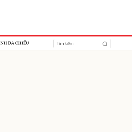
ÍNH ĐA CHIỀU
ửi