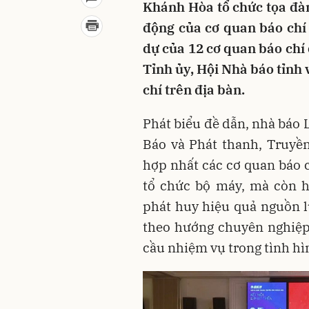
Khánh Hòa tổ chức tọa đà
động của cơ quan báo chí
dự của 12 cơ quan báo chí
Tỉnh ủy, Hội Nhà báo tỉnh
chí trên địa bàn.
Phát biểu đề dẫn, nhà báo 
Báo và Phát thanh, Truyền
hợp nhất các cơ quan báo 
tổ chức bộ máy, mà còn h
phát huy hiệu quả nguồn l
theo hướng chuyên nghiệp,
cầu nhiệm vụ trong tình hì