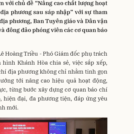
m với chủ đề “Nâng cao chất lượng hoạt
 địa phương sau sáp nhập” với sự tham
 địa phương, Ban Tuyên giáo và Dân vận
 và đông đảo phóng viên các cơ quan báo
Lê Hoàng Triều - Phó Giám đốc phụ trách
 hình Khánh Hòa chia sẻ, việc sắp xếp,
chí địa phương không chỉ nhằm tinh gọn
ướng tới nâng cao hiệu quả hoạt động,
ực, từng bước xây dựng cơ quan báo chí
 hiện đại, đa phương tiện, đáp ứng yêu
nh mới.