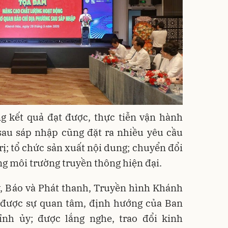
g kết quả đạt được, thực tiễn vận hành
sau sáp nhập cũng đặt ra nhiều yêu cầu
rị; tổ chức sản xuất nội dung; chuyển đổi
ong môi trường truyền thông hiện đại.
, Báo và Phát thanh, Truyền hình Khánh
được sự quan tâm, định hướng của Ban
nh ủy; được lắng nghe, trao đổi kinh