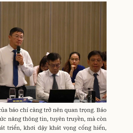
 của báo chí càng trở nên quan trọng. Báo
ức năng thông tin, tuyên truyền, mà còn
t triển, khơi dậy khát vọng cống hiến,