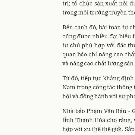
trị; tổ chức sản xuất nội 
trong môi trường truyền th
Bên cạnh đó, bài toán tự ch
cũng được nhiều đại biểu t
tự chủ phù hợp với đặc thù
quan báo chí nâng cao chấ
và nâng cao chất lượng sả
Từ đó, tiếp tục khẳng định 
Nam trong công tác thông t
hội và đồng hành với sự phá
Nhà báo Phạm Văn Báu - G
tỉnh Thanh Hóa cho rằng, 
hợp với xu thế thế giới. Sắp