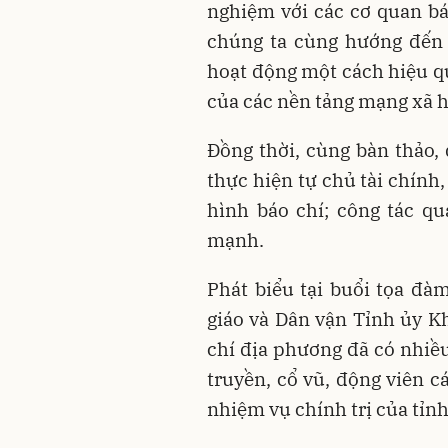
nghiệm với các cơ quan b
chúng ta cùng hướng đến 
hoạt động một cách hiệu q
của các nền tảng mạng xã h
Đồng thời, cùng bàn thảo, 
thực hiện tự chủ tài chính,
hình báo chí; công tác qu
mạnh.
Phát biểu tại buổi tọa đ
giáo và Dân vận Tỉnh ủy K
chí địa phương đã có nhiều
truyền, cổ vũ, động viên c
nhiệm vụ chính trị của tỉnh