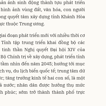
hản ánh sinh động thành tựu phát triển
á hình ảnh vùng đất, văn hóa, con người
vọng quyết tâm xây dựng tỉnh Khánh Hòa
rực thuộc Trung ương.
ai đoạn phát triển mới với nhiều thời cơ
. Tỉnh tập trung triển khai đồng bộ các
 tinh thần Nghị quyết Đại hội XIV của
Bộ Chính trị về xây dựng, phát triển tỉnh
tầm nhìn đến năm 2045; hướng tới mục
ch vụ, du lịch biển quốc tế; trung tâm dữ
c; tăng trưởng kinh tế hai con số, là một
cả nước; nhân dân được hưởng thụ mức
nh phúc; sớm trở thành thành phố trực