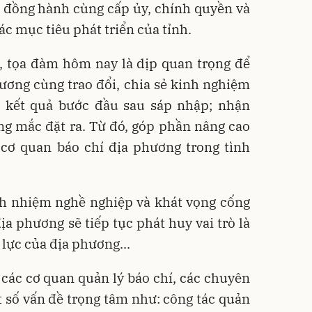
; đồng hành cùng cấp ủy, chính quyền và
c mục tiêu phát triển của tỉnh.
, tọa đàm hôm nay là dịp quan trọng để
ương cùng trao đổi, chia sẻ kinh nghiệm
g kết quả bước đầu sau sáp nhập; nhận
g mắc đặt ra. Từ đó, góp phần nâng cao
 cơ quan báo chí địa phương trong tình
ách nhiệm nghề nghiệp và khát vọng cống
ịa phương sẽ tiếp tục phát huy vai trò là
lực của địa phương...
 các cơ quan quản lý báo chí, các chuyên
t số vấn đề trọng tâm như: công tác quản