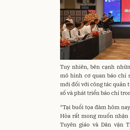
Tuy nhiên, bên cạnh nhữn
mô hình cơ quan báo chí 
mới đối với công tác quản t
số và phát triển báo chí tr
“Tại buổi tọa đàm hôm nay
Hòa rất mong muốn nhận 
Tuyên giáo và Dân vận Tỉ