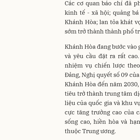
Các cơ quan báo chí đã p
kinh tế - xã hội; quảng b
Khánh Hòa; lan tỏa khát 
sớm trở thành thành phố t
Khánh Hòa đang bước vào gi
và yêu cầu đặt ra rất cao
nhiệm vụ chiến lược theo
Đảng, Nghị quyết số 09 của 
Khánh Hòa đến năm 2030, 
tiêu trở thành trung tâm dị
liệu của quốc gia và khu vự
cực tăng trưởng cao của 
sống cao, hiền hòa và hạ
thuộc Trung ương.