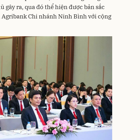
lũ gây ra, qua đó thể hiện được bản sắc
a Agribank Chi nhánh Ninh Bình với cộng