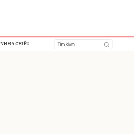
ÍNH ĐA CHIỀU
ửi