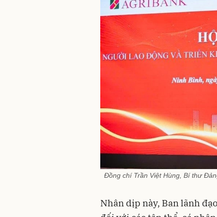
Đồng chí Trần Việt Hùng, Bí thư Đản
Nhân dịp này, Ban lãnh đạ