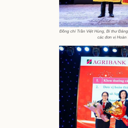
Đồng chí Trần Việt Hùng, Bí thư Đảng
các đơn vị Hoàn