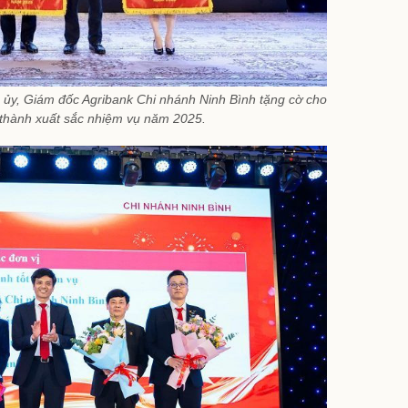
 ủy, Giám đốc Agribank Chi nhánh Ninh Bình tặng cờ cho
 thành xuất sắc nhiệm vụ năm 2025.