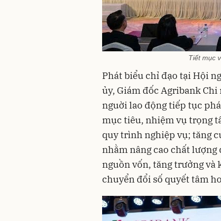
Tiết mục 
Phát biểu chỉ đạo tại Hội n
ủy, Giám đốc Agribank Chi
nguời lao động tiếp tục phá
mục tiêu, nhiệm vụ trọng t
quy trình nghiệp vụ; tăng c
nhằm nâng cao chất lượng d
nguồn vốn, tăng trưởng và 
chuyển đổi số quyết tâm h