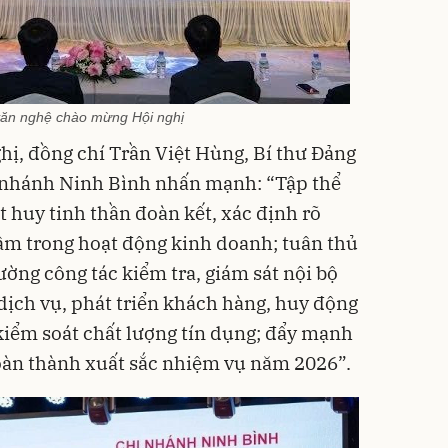
văn nghệ chào mừng Hội nghị
ghị, đồng chí Trần Việt Hùng, Bí thư Đảng
 nhánh Ninh Bình nhấn mạnh: “Tập thể
t huy tinh thần đoàn kết, xác định rõ
âm trong hoạt động kinh doanh; tuân thủ
ường công tác kiểm tra, giám sát nội bộ
ịch vụ, phát triển khách hàng, huy động
kiểm soát chất lượng tín dụng; đẩy mạnh
oàn thành xuất sắc nhiệm vụ năm 2026”.