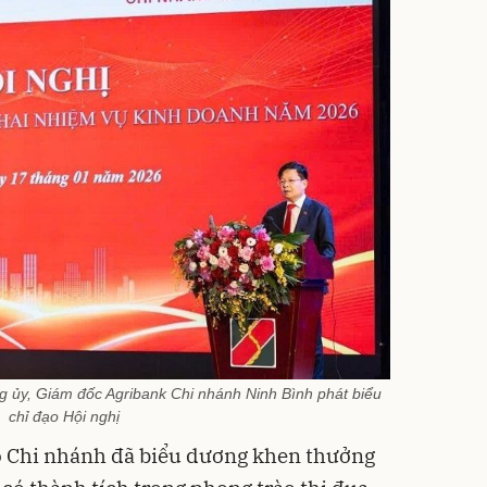
g ủy, Giám đốc Agribank Chi nhánh Ninh Bình phát biểu
chỉ đạo Hội nghị
o Chi nhánh đã biểu dương khen thưởng