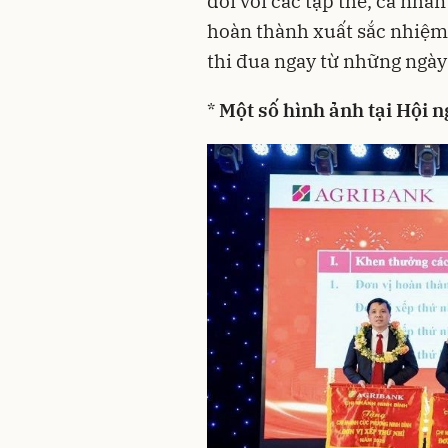
đối với các tập thể, cá nhâ
hoàn thành xuất sắc nhiệm
thi đua ngay từ những ngà
*
Một số hình ảnh tại Hội n