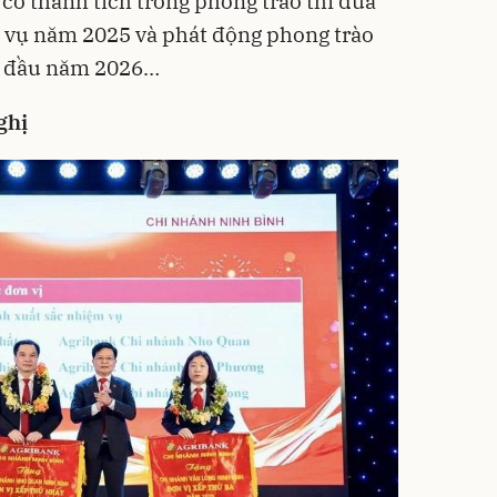
n có thành tích trong phong trào thi đua
 vụ năm 2025 và phát động phong trào
y đầu năm 2026…
ghị