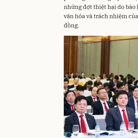
những đợt thiệt hại do bão 
văn hóa và trách nhiệm củ
đồng.