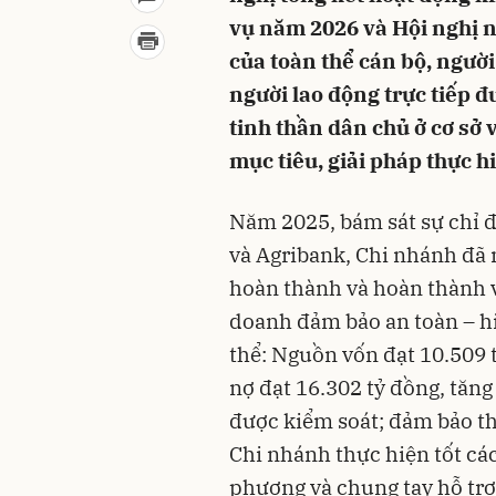
vụ năm 2026 và Hội nghị n
của toàn thể cán bộ, người
người lao động trực tiếp đ
tinh thần dân chủ ở cơ sở
mục tiêu, giải pháp thực 
Năm 2025, bám sát sự chỉ 
và Agribank, Chi nhánh đã 
hoàn thành và hoàn thành v
doanh đảm bảo an toàn – hi
thể: Nguồn vốn đạt 10.509 
nợ đạt 16.302 tỷ đồng, tăn
được kiểm soát; đảm bảo th
Chi nhánh thực hiện tốt các
phương và chung tay hỗ trợ