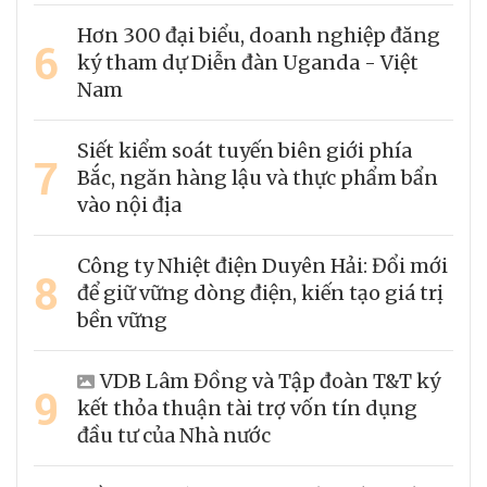
Hơn 300 đại biểu, doanh nghiệp đăng
6
ký tham dự Diễn đàn Uganda - Việt
Nam
Siết kiểm soát tuyến biên giới phía
7
Bắc, ngăn hàng lậu và thực phẩm bẩn
vào nội địa
Công ty Nhiệt điện Duyên Hải: Đổi mới
8
để giữ vững dòng điện, kiến tạo giá trị
bền vững
VDB Lâm Đồng và Tập đoàn T&T ký
9
kết thỏa thuận tài trợ vốn tín dụng
đầu tư của Nhà nước