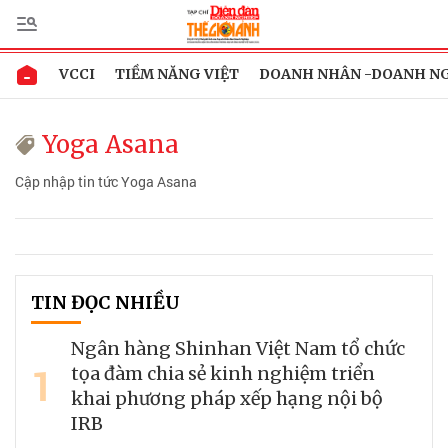
VCCI
TIỀM NĂNG VIỆT
DOANH NHÂN -DOANH N
Yoga Asana
Cập nhập tin tức Yoga Asana
TIN ĐỌC NHIỀU
Ngân hàng Shinhan Việt Nam tổ chức
1
tọa đàm chia sẻ kinh nghiệm triển
khai phương pháp xếp hạng nội bộ
IRB