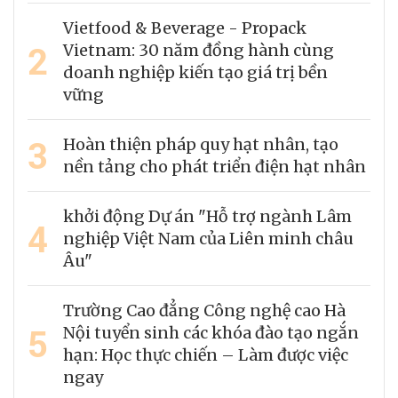
Vietfood & Beverage - Propack
2
Vietnam: 30 năm đồng hành cùng
doanh nghiệp kiến tạo giá trị bền
vững
3
Hoàn thiện pháp quy hạt nhân, tạo
nền tảng cho phát triển điện hạt nhân
khởi động Dự án "Hỗ trợ ngành Lâm
4
nghiệp Việt Nam của Liên minh châu
Âu"
Trường Cao đẳng Công nghệ cao Hà
5
Nội tuyển sinh các khóa đào tạo ngắn
hạn: Học thực chiến – Làm được việc
ngay