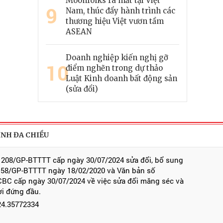
Moonfolks ra mắt tại Việt
9
Nam, thúc đẩy hành trình các
thương hiệu Việt vươn tầm
ASEAN
Doanh nghiệp kiến nghị gỡ
10
điểm nghẽn trong dự thảo
Luật Kinh doanh bất động sản
(sửa đổi)
ÍNH ĐA CHIỀU
 208/GP-BTTTT cấp ngày 30/07/2024 sửa đổi, bổ sung
 58/GP-BTTTT ngày 18/02/2020 và Văn bản số
BC cấp ngày 30/07/2024 về việc sửa đổi măng séc và
ời đứng đầu.
024.35772334