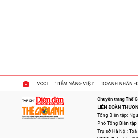
VCCI
TIỀM NĂNG VIỆT
DOANH NHÂN -
Chuyên trang Thế G
LIÊN ĐOÀN THƯƠN
Tổng Biên tập: Ng
Phó Tổng Biên tập
Trụ sở Hà Nội: Toà