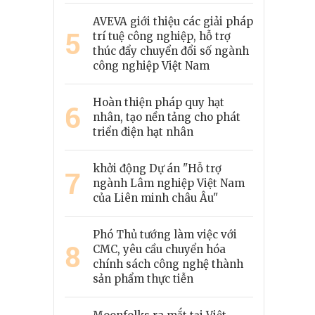
AVEVA giới thiệu các giải pháp
5
trí tuệ công nghiệp, hỗ trợ
thúc đẩy chuyển đổi số ngành
công nghiệp Việt Nam
Hoàn thiện pháp quy hạt
6
nhân, tạo nền tảng cho phát
triển điện hạt nhân
khởi động Dự án "Hỗ trợ
7
ngành Lâm nghiệp Việt Nam
của Liên minh châu Âu"
Phó Thủ tướng làm việc với
8
CMC, yêu cầu chuyển hóa
chính sách công nghệ thành
sản phẩm thực tiễn