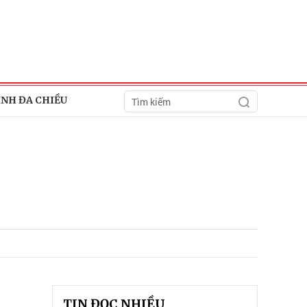
ÍNH ĐA CHIỀU
TIN ĐỌC NHIỀU