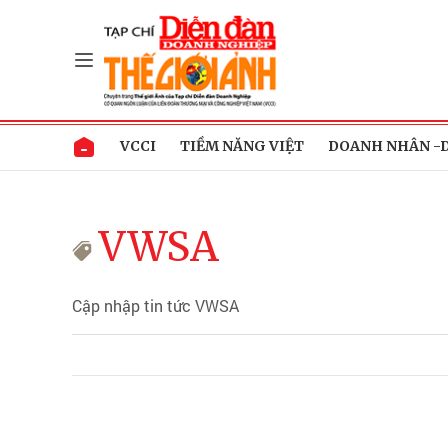
VCCI
TIỀM NĂNG VIỆT
DOANH NHÂN -
VWSA
Cập nhập tin tức VWSA