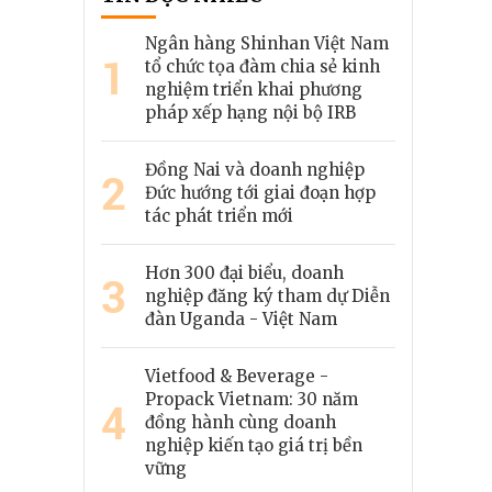
Ngân hàng Shinhan Việt Nam
1
tổ chức tọa đàm chia sẻ kinh
nghiệm triển khai phương
pháp xếp hạng nội bộ IRB
Đồng Nai và doanh nghiệp
2
Đức hướng tới giai đoạn hợp
tác phát triển mới
Hơn 300 đại biểu, doanh
3
nghiệp đăng ký tham dự Diễn
đàn Uganda - Việt Nam
Vietfood & Beverage -
Propack Vietnam: 30 năm
4
đồng hành cùng doanh
nghiệp kiến tạo giá trị bền
vững