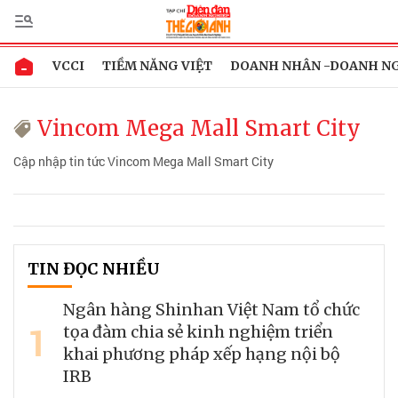
VCCI
TIỀM NĂNG VIỆT
DOANH NHÂN -DOANH N
Vincom Mega Mall Smart City
Cập nhập tin tức Vincom Mega Mall Smart City
TIN ĐỌC NHIỀU
Ngân hàng Shinhan Việt Nam tổ chức
1
tọa đàm chia sẻ kinh nghiệm triển
khai phương pháp xếp hạng nội bộ
IRB