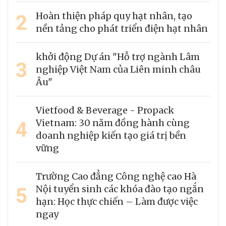
2
Hoàn thiện pháp quy hạt nhân, tạo
nền tảng cho phát triển điện hạt nhân
khởi động Dự án "Hỗ trợ ngành Lâm
3
nghiệp Việt Nam của Liên minh châu
Âu"
Vietfood & Beverage - Propack
4
Vietnam: 30 năm đồng hành cùng
doanh nghiệp kiến tạo giá trị bền
vững
Trường Cao đẳng Công nghệ cao Hà
5
Nội tuyển sinh các khóa đào tạo ngắn
hạn: Học thực chiến – Làm được việc
ngay