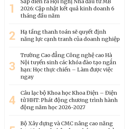
Sắp diễn ra Hội nghị Nhà đầu tư MB
1
2026: Cập nhật kết quả kinh doanh 6
tháng đầu năm
2
Hạ tầng thanh toán sẽ quyết định
năng lực cạnh tranh của doanh nghiệp
Trường Cao đẳng Công nghệ cao Hà
3
Nội tuyển sinh các khóa đào tạo ngắn
hạn: Học thực chiến – Làm được việc
ngay
Câu lạc bộ Khoa học Khoa Điện – Điện
4
tử HHT: Phát động chương trình hành
động năm học 2026-2027
Bộ Xây dựng và CMC nâng cao năng