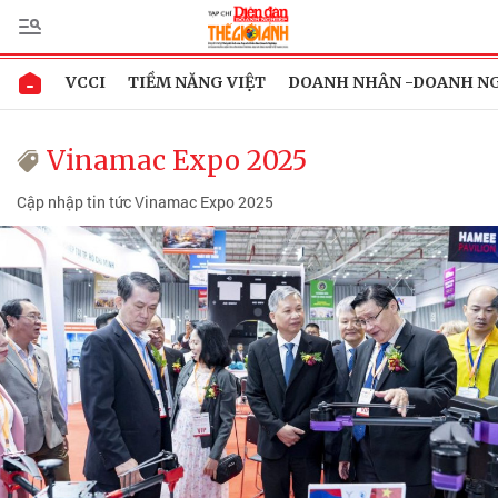
VCCI
TIỀM NĂNG VIỆT
DOANH NHÂN -DOANH N
Vinamac Expo 2025
Cập nhập tin tức Vinamac Expo 2025