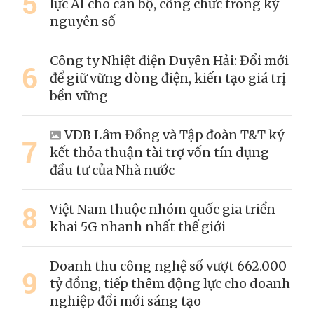
5
lực AI cho cán bộ, công chức trong kỷ
nguyên số
Công ty Nhiệt điện Duyên Hải: Đổi mới
6
để giữ vững dòng điện, kiến tạo giá trị
bền vững
VDB Lâm Đồng và Tập đoàn T&T ký
7
kết thỏa thuận tài trợ vốn tín dụng
đầu tư của Nhà nước
8
Việt Nam thuộc nhóm quốc gia triển
khai 5G nhanh nhất thế giới
Doanh thu công nghệ số vượt 662.000
9
tỷ đồng, tiếp thêm động lực cho doanh
nghiệp đổi mới sáng tạo