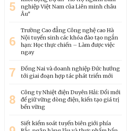
5
nghiệp Việt Nam của Liên minh châu
Âu"
Trường Cao đẳng Công nghệ cao Hà
6
Nội tuyển sinh các khóa đào tạo ngắn
hạn: Học thực chiến – Làm được việc
ngay
7
Đồng Nai và doanh nghiệp Đức hướng
tới giai đoạn hợp tác phát triển mới
Công ty Nhiệt điện Duyên Hải: Đổi mới
8
để giữ vững dòng điện, kiến tạo giá trị
bền vững
Siết kiểm soát tuyến biên giới phía
9
Bắc, ngăn hàng lậu và thực phẩm bẩn