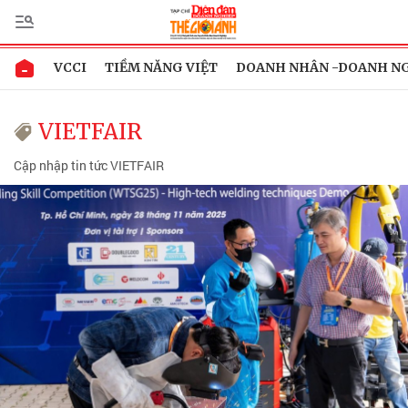
VCCI
TIỀM NĂNG VIỆT
DOANH NHÂN -DOANH N
VIETFAIR
Cập nhập tin tức VIETFAIR