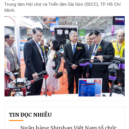
Trung tâm Hội chợ và Triển lãm Sài Gòn (SECC), TP. Hồ Chí
Minh.
TIN ĐỌC NHIỀU
Ngân hàng Shinhan Việt Nam tổ chức