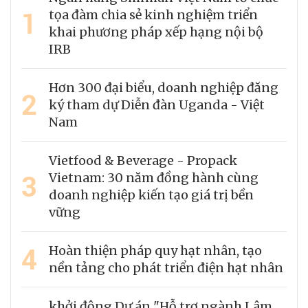
1
tọa đàm chia sẻ kinh nghiệm triển
khai phương pháp xếp hạng nội bộ
IRB
Hơn 300 đại biểu, doanh nghiệp đăng
2
ký tham dự Diễn đàn Uganda - Việt
Nam
Vietfood & Beverage - Propack
3
Vietnam: 30 năm đồng hành cùng
doanh nghiệp kiến tạo giá trị bền
vững
4
Hoàn thiện pháp quy hạt nhân, tạo
nền tảng cho phát triển điện hạt nhân
khởi động Dự án "Hỗ trợ ngành Lâm