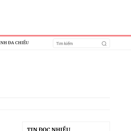
ÍNH ĐA CHIỀU
TIN ĐỌC NHIỀU