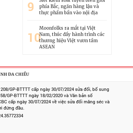
Siết kiểm soát tuyến biên giới
9
phía Bắc, ngăn hàng lậu và
thực phẩm bẩn vào nội địa
Moonfolks ra mắt tại Việt
10
Nam, thúc đẩy hành trình các
thương hiệu Việt vươn tầm
ASEAN
ÍNH ĐA CHIỀU
 208/GP-BTTTT cấp ngày 30/07/2024 sửa đổi, bổ sung
 58/GP-BTTTT ngày 18/02/2020 và Văn bản số
BC cấp ngày 30/07/2024 về việc sửa đổi măng séc và
ời đứng đầu.
024.35772334