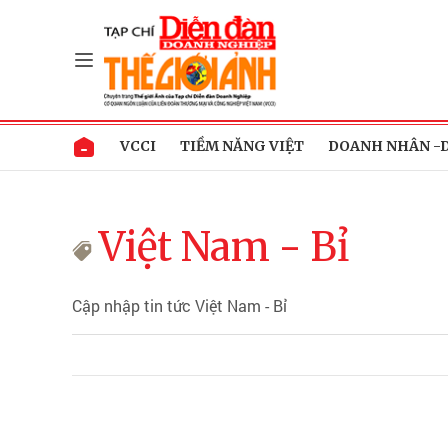
VCCI
TIỀM NĂNG VIỆT
DOANH NHÂN -
Việt Nam - Bỉ
Cập nhập tin tức Việt Nam - Bỉ