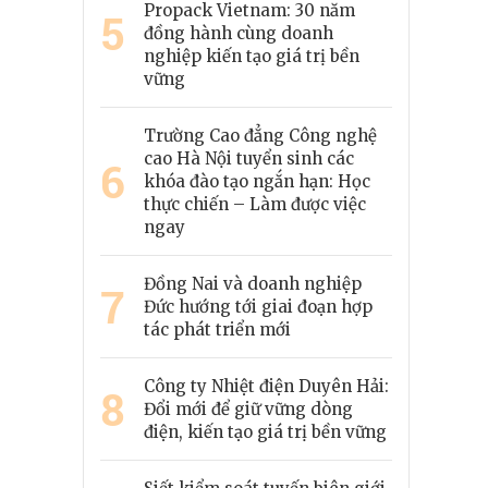
Propack Vietnam: 30 năm
5
đồng hành cùng doanh
nghiệp kiến tạo giá trị bền
vững
Trường Cao đẳng Công nghệ
cao Hà Nội tuyển sinh các
6
khóa đào tạo ngắn hạn: Học
thực chiến – Làm được việc
ngay
Đồng Nai và doanh nghiệp
7
Đức hướng tới giai đoạn hợp
tác phát triển mới
Công ty Nhiệt điện Duyên Hải:
8
Đổi mới để giữ vững dòng
điện, kiến tạo giá trị bền vững