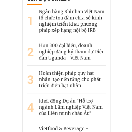
Ngân hàng Shinhan Việt Nam
1
tổ chức tọa đàm chia sẻ kinh
nghiệm triển khai phương
pháp xếp hạng nội bộ IRB
Hơn 300 đại biểu, doanh
2
nghiệp đăng ký tham dự Diễn
đàn Uganda - Việt Nam
Hoàn thiện pháp quy hạt
3
nhân, tạo nền tảng cho phát
triển điện hạt nhân
khởi động Dự án "Hỗ trợ
4
ngành Lâm nghiệp Việt Nam
của Liên minh châu Âu"
Vietfood & Beverage -