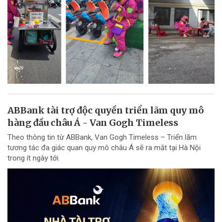
ABBank tài trợ độc quyền triển lãm quy mô
hàng đầu châu Á - Van Gogh Timeless
Theo thông tin từ ABBank, Van Gogh Timeless – Triển lãm
tương tác đa giác quan quy mô châu Á sẽ ra mắt tại Hà Nội
trong ít ngày tới.