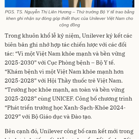
PGS. TS. Nguyễn Thị Liên Hương – Thứ trưởng Bộ Y tế trao bằng
khen ghi nhận sự đóng góp thiết thực của Unilever Việt Nam cho
cộng đồng
Trong khuôn khổ lễ kỷ niệm, Unilever ký kết các
biên bản ghi nhớ hợp tác chiến lược với các đối
tác: “Vì một Việt Nam khỏe mạnh và bền vững
2025-2030” với Cục Phòng bệnh – Bộ Y tế.
“Khám bệnh vì một Việt Nam khỏe mạnh hơn
2025-2028” với Hội Thầy thuốc trẻ Việt Nam.
“Trường học khỏe mạnh, an toàn và bền vững
2025-2028” cùng UNICEF. Công bố chương trình
“Phát triển trường học Xanh-Sạch-Khỏe 2024-
2029” với Bộ Giáo dục và Đào tạo.
Bên cạnh đó, Unilever công bố cam kết mới trong