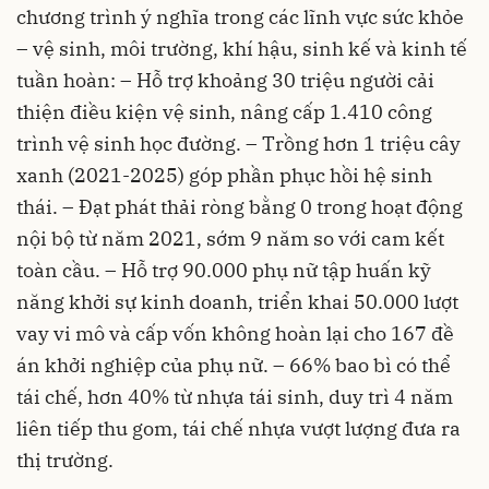
chương trình ý nghĩa trong các lĩnh vực sức khỏe
– vệ sinh, môi trường, khí hậu, sinh kế và kinh tế
tuần hoàn: – Hỗ trợ khoảng 30 triệu người cải
thiện điều kiện vệ sinh, nâng cấp 1.410 công
trình vệ sinh học đường. – Trồng hơn 1 triệu cây
xanh (2021-2025) góp phần phục hồi hệ sinh
thái. – Đạt phát thải ròng bằng 0 trong hoạt động
nội bộ từ năm 2021, sớm 9 năm so với cam kết
toàn cầu. – Hỗ trợ 90.000 phụ nữ tập huấn kỹ
năng khởi sự kinh doanh, triển khai 50.000 lượt
vay vi mô và cấp vốn không hoàn lại cho 167 đề
án khởi nghiệp của phụ nữ. – 66% bao bì có thể
tái chế, hơn 40% từ nhựa tái sinh, duy trì 4 năm
liên tiếp thu gom, tái chế nhựa vượt lượng đưa ra
thị trường.