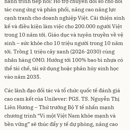
hành trình tiếp nối: Hỗ trợ chuyển đổi số cho đối
tác cung ứng và phân phối, nâng cao năng lực
cạnh tranh cho doanh nghiệp Việt. Cải thiện sinh
kế và điều kiện làm việc cho 200.000 người Việt
trong 10 năm tới. Giáo dục và tuyên truyền về vệ
sinh – sức khỏe cho 10 triệu người trong 10 năm
tới. Trồng 1 triệu cây xanh (2026-2030) cùng
nhãn hàng OMO. Hướng tới 100% bao bì nhựa có
thể tái chế, tái sử dụng hoặc phân hủy sinh học
vào năm 2035.
Các lãnh đạo đối tác và tổ chức quốc tế đánh giá
cao cam kết của Unilever: PGS. TS. Nguyễn Thị
Liên Hương – Thứ trưởng Bộ Y tế nhấn mạnh
chương trình “Vì một Việt Nam khỏe mạnh và
bền vững” sẽ thúc đẩy y tế dự phòng, nâng cao