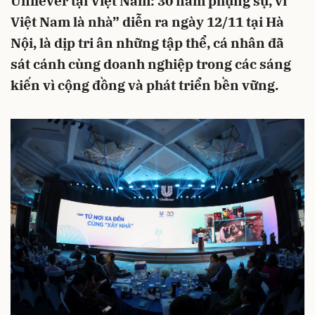
Unilever tại Việt Nam: 30 năm phụng sự, vì
Việt Nam là nhà” diễn ra ngày 12/11 tại Hà
Nội, là dịp tri ân những tập thể, cá nhân đã
sát cánh cùng doanh nghiệp trong các sáng
kiến vì cộng đồng và phát triển bền vững.