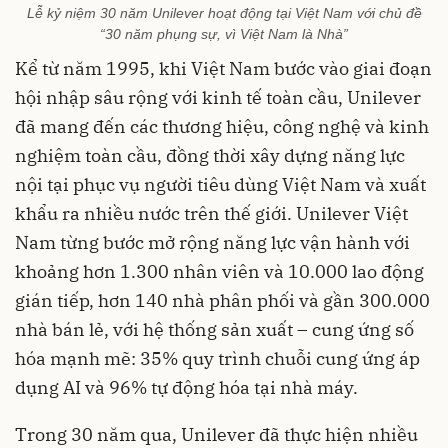
Lễ kỷ niệm 30 năm Unilever hoạt động tại Việt Nam với chủ đề
“30 năm phụng sự, vì Việt Nam là Nhà”
Kể từ năm 1995, khi Việt Nam bước vào giai đoạn
hội nhập sâu rộng với kinh tế toàn cầu, Unilever
đã mang đến các thương hiệu, công nghệ và kinh
nghiệm toàn cầu, đồng thời xây dựng năng lực
nội tại phục vụ người tiêu dùng Việt Nam và xuất
khẩu ra nhiều nước trên thế giới. Unilever Việt
Nam từng bước mở rộng năng lực vận hành với
khoảng hơn 1.300 nhân viên và 10.000 lao động
gián tiếp, hơn 140 nhà phân phối và gần 300.000
nhà bán lẻ, với hệ thống sản xuất – cung ứng số
hóa mạnh mẽ: 35% quy trình chuỗi cung ứng áp
dụng AI và 96% tự động hóa tại nhà máy.
Trong 30 năm qua, Unilever đã thực hiện nhiều