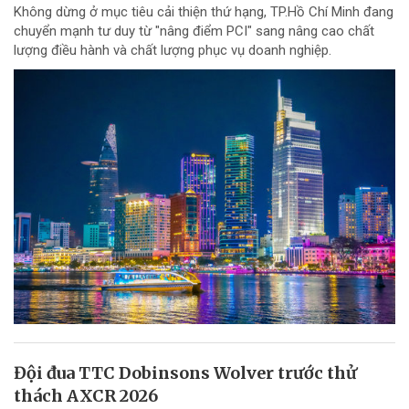
Không dừng ở mục tiêu cải thiện thứ hạng, TP.Hồ Chí Minh đang
chuyển mạnh tư duy từ "nâng điểm PCI" sang nâng cao chất
lượng điều hành và chất lượng phục vụ doanh nghiệp.
Đội đua TTC Dobinsons Wolver trước thử
thách AXCR 2026