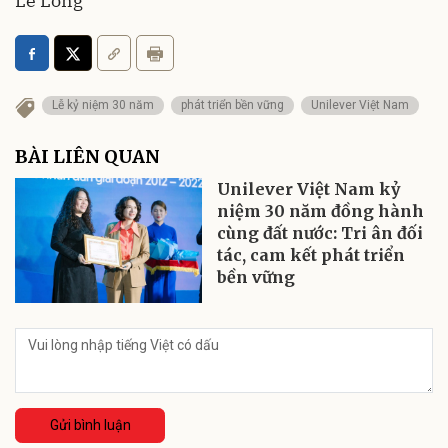
Lê Long
Lễ kỷ niệm 30 năm
phát triển bền vững
Unilever Việt Nam
BÀI LIÊN QUAN
Unilever Việt Nam kỷ
niệm 30 năm đồng hành
cùng đất nước: Tri ân đối
tác, cam kết phát triển
bền vững
Gửi bình luận