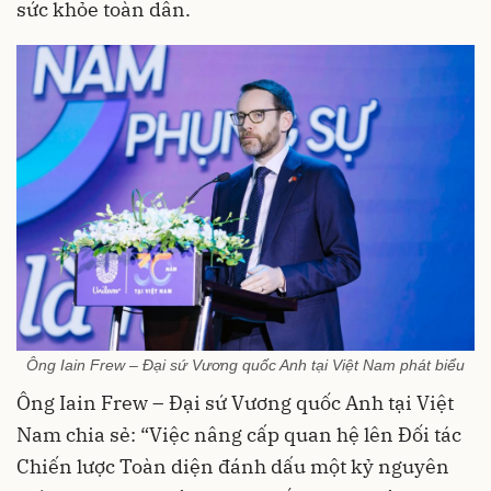
sức khỏe toàn dân.
Ông Iain Frew – Đại sứ Vương quốc Anh tại Việt Nam phát biểu
Ông Iain Frew – Đại sứ Vương quốc Anh tại Việt
Nam chia sẻ: “Việc nâng cấp quan hệ lên Đối tác
Chiến lược Toàn diện đánh dấu một kỷ nguyên