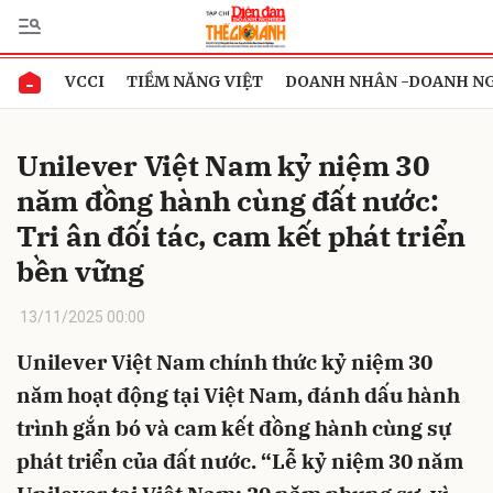
VCCI
TIỀM NĂNG VIỆT
DOANH NHÂN -DOANH N
Gửi bình luận
Unilever Việt Nam kỷ niệm 30
năm đồng hành cùng đất nước:
Tri ân đối tác, cam kết phát triển
bền vững
13/11/2025 00:00
Hủy
Gửi
Unilever Việt Nam chính thức kỷ niệm 30
năm hoạt động tại Việt Nam, đánh dấu hành
trình gắn bó và cam kết đồng hành cùng sự
phát triển của đất nước. “Lễ kỷ niệm 30 năm