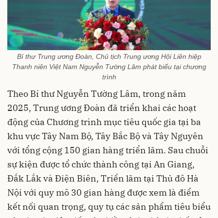
Bí thư Trung ương Đoàn, Chủ tịch Trung ương Hội Liên hiệp
Thanh niên Việt Nam Nguyễn Tường Lâm phát biểu tại chương
trình
Theo Bí thư Nguyễn Tường Lâm, trong năm
2025, Trung ương Đoàn đã triển khai các hoạt
động của Chương trình mục tiêu quốc gia tại ba
khu vực Tây Nam Bộ, Tây Bắc Bộ và Tây Nguyên
với tổng cộng 150 gian hàng triển lãm. Sau chuỗi
sự kiện được tổ chức thành công tại An Giang,
Đắk Lắk và Điện Biên, Triển lãm tại Thủ đô Hà
Nội với quy mô 30 gian hàng được xem là điểm
kết nối quan trọng, quy tụ các sản phẩm tiêu biểu