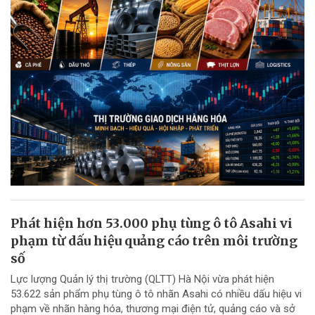
Phát hiện hơn 53.000 phụ tùng ô tô Asahi vi
phạm từ dấu hiệu quảng cáo trên môi trường
số
Lực lượng Quản lý thị trường (QLTT) Hà Nội vừa phát hiện
53.622 sản phẩm phụ tùng ô tô nhãn Asahi có nhiều dấu hiệu vi
phạm về nhãn hàng hóa, thương mại điện tử, quảng cáo và sở