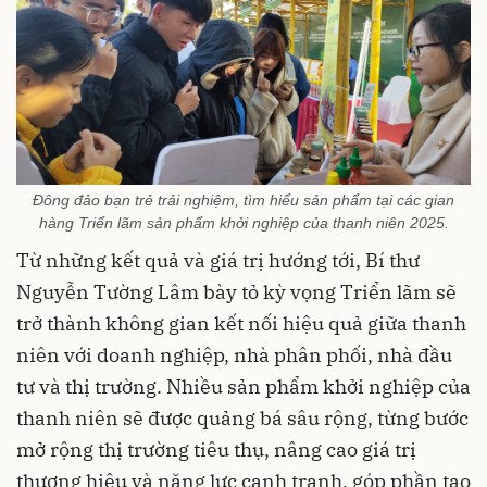
Đông đảo bạn trẻ trải nghiệm, tìm hiểu sản phẩm tại các gian
hàng Triển lãm sản phẩm khởi nghiệp của thanh niên 2025.
Từ những kết quả và giá trị hướng tới, Bí thư
Nguyễn Tường Lâm bày tỏ kỳ vọng Triển lãm sẽ
trở thành không gian kết nối hiệu quả giữa thanh
niên với doanh nghiệp, nhà phân phối, nhà đầu
tư và thị trường. Nhiều sản phẩm khởi nghiệp của
thanh niên sẽ được quảng bá sâu rộng, từng bước
mở rộng thị trường tiêu thụ, nâng cao giá trị
thương hiệu và năng lực cạnh tranh, góp phần tạo