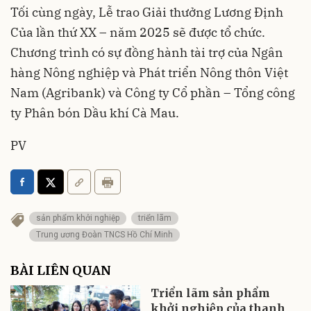
Tối cùng ngày, Lễ trao Giải thưởng Lương Định
Của lần thứ XX – năm 2025 sẽ được tổ chức.
Chương trình có sự đồng hành tài trợ của Ngân
hàng Nông nghiệp và Phát triển Nông thôn Việt
Nam (Agribank) và Công ty Cổ phần – Tổng công
ty Phân bón Dầu khí Cà Mau.
PV
sản phẩm khởi nghiệp
triển lãm
Trung ương Đoàn TNCS Hồ Chí Minh
BÀI LIÊN QUAN
Triển lãm sản phẩm
khởi nghiệp của thanh