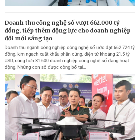
Doanh thu công nghệ số vượt 662.000 tỷ
đồng, tiếp thêm động lực cho doanh nghiệp
đổi mới sáng tạo
Doanh thu ngành công nghiệp công nghệ số ước đạt 662.724 tỷ
đồng, kim ngạch xuất khẩu phần cứng, điện tử khoảng 21,5 tỷ
USD, cùng hơn 81.600 doanh nghiệp công nghệ số đang hoạt
động. Những con số được công bố tại...