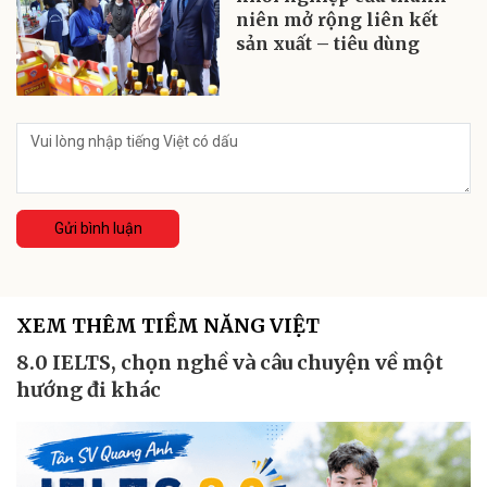
niên mở rộng liên kết
sản xuất – tiêu dùng
Gửi bình luận
XEM THÊM TIỀM NĂNG VIỆT
8.0 IELTS, chọn nghề và câu chuyện về một
hướng đi khác