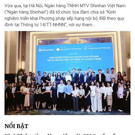
Vừa qua, tại Hà Nội, Ngân hàng TNHH MTV Shinhan Việt Nam
(“Ngân hàng Shinhan”) đã tổ chức tọa đàm chia sẻ “Kinh
nghiệm triển khai Phương pháp xếp hạng nội bộ IRB theo quy
định tại Thông tư 14/TT-NHNN”, với sự tham...
NỔI BẬT