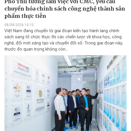
Phó Thủ tướng làm việc với CMC, yêu cầu
chuyển hóa chính sách công nghệ thành sản
phẩm thực tiễn
08/08/2026 10:10
Việt Nam đang chuyển từ giai đoạn kiến tạo hành lang chính
sách sang tổ chức thực thi các chiến lược về khoa học, công
nghệ, đổi mới sáng tạo và chuyển đổi số. Trong giai đoạn này,
thước đo quan trọng không còn...