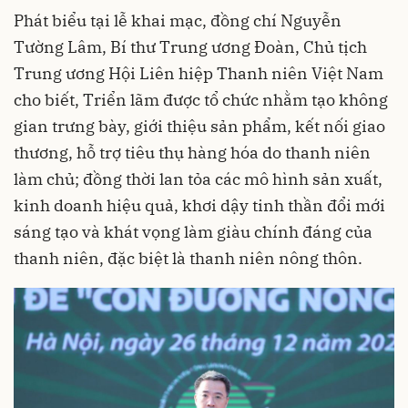
Phát biểu tại lễ khai mạc, đồng chí Nguyễn
Tường Lâm, Bí thư Trung ương Đoàn, Chủ tịch
Trung ương Hội Liên hiệp Thanh niên Việt Nam
cho biết, Triển lãm được tổ chức nhằm tạo không
gian trưng bày, giới thiệu sản phẩm, kết nối giao
thương, hỗ trợ tiêu thụ hàng hóa do thanh niên
làm chủ; đồng thời lan tỏa các mô hình sản xuất,
kinh doanh hiệu quả, khơi dậy tinh thần đổi mới
sáng tạo và khát vọng làm giàu chính đáng của
thanh niên, đặc biệt là thanh niên nông thôn.