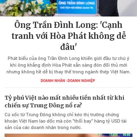
Ông Trần Đình Long: 'Cạnh
tranh với Hòa Phát không dễ
đâu'
Phát biểu của ông Trần Đình Long khiến giới đầu tư chú ý
khi ông khẳng định Hòa Phát sẵn sàng đón đối thủ mới
nhưng không hề dễ bị thay thế trong ngành thép Việt Nam.
DOANH NHÂN -DOANH NGHIỆP
Tỷ phú Việt nào mất nhiều tiền nhất từ khi
chiến sự Trung Đông nổ ra?
Cú sốc từ Trung Đông không chỉ kéo thị trường chứng
khoán Việt Nam lao dốc mà còn "thổi bay" hàng tỷ USD tài
sản của các doanh nhân trong nước.