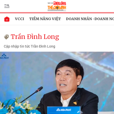
VCCI
TIỀM NĂNG VIỆT
DOANH NHÂN -DOANH N
Trần Đình Long
Cập nhập tin tức Trần Đình Long