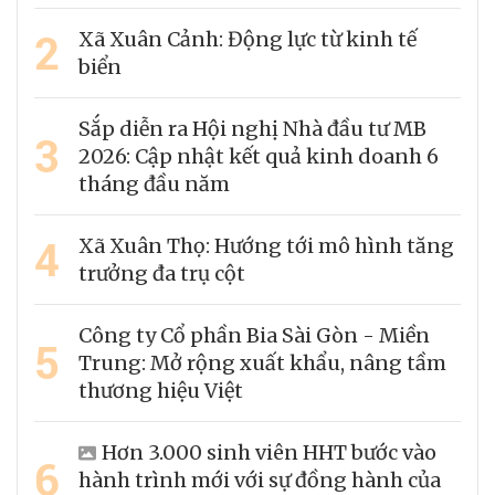
2
Xã Xuân Cảnh: Động lực từ kinh tế
biển
Sắp diễn ra Hội nghị Nhà đầu tư MB
3
2026: Cập nhật kết quả kinh doanh 6
tháng đầu năm
4
Xã Xuân Thọ: Hướng tới mô hình tăng
trưởng đa trụ cột
Công ty Cổ phần Bia Sài Gòn - Miền
5
Trung: Mở rộng xuất khẩu, nâng tầm
thương hiệu Việt
Hơn 3.000 sinh viên HHT bước vào
6
hành trình mới với sự đồng hành của