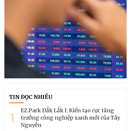
TIN ĐỌC NHIỀU
EZ.Park Đắk Lắk I: Kiến tạo cực tăng
1
trưởng công nghiệp xanh mới của Tây
Nguyên