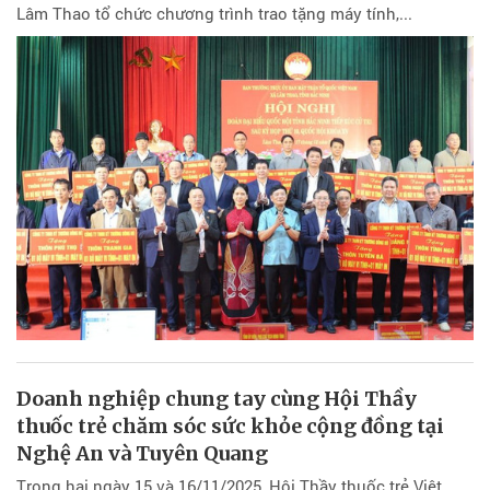
Lâm Thao tổ chức chương trình trao tặng máy tính,...
Doanh nghiệp chung tay cùng Hội Thầy
thuốc trẻ chăm sóc sức khỏe cộng đồng tại
Nghệ An và Tuyên Quang
Trong hai ngày 15 và 16/11/2025, Hội Thầy thuốc trẻ Việt