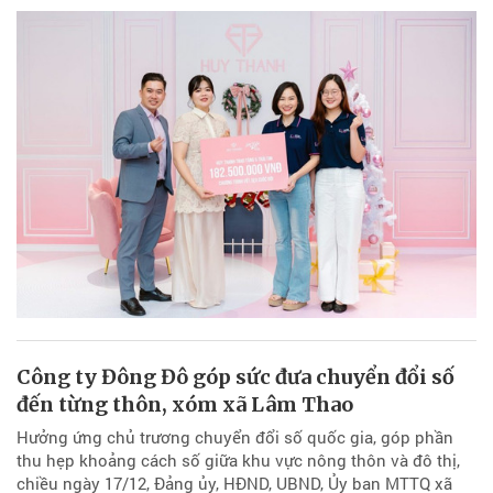
Công ty Đông Đô góp sức đưa chuyển đổi số
đến từng thôn, xóm xã Lâm Thao
Hưởng ứng chủ trương chuyển đổi số quốc gia, góp phần
thu hẹp khoảng cách số giữa khu vực nông thôn và đô thị,
chiều ngày 17/12, Đảng ủy, HĐND, UBND, Ủy ban MTTQ xã