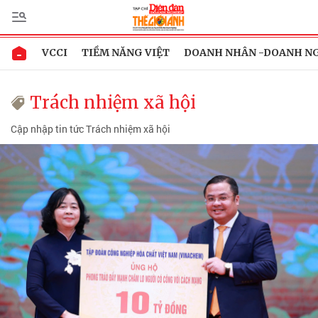
VCCI
TIỀM NĂNG VIỆT
DOANH NHÂN -DOANH N
Trách nhiệm xã hội
Cập nhập tin tức Trách nhiệm xã hội