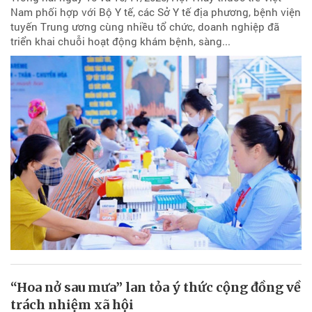
Nam phối hợp với Bộ Y tế, các Sở Y tế địa phương, bệnh viện
tuyến Trung ương cùng nhiều tổ chức, doanh nghiệp đã
triển khai chuỗi hoạt động khám bệnh, sàng...
“Hoa nở sau mưa” lan tỏa ý thức cộng đồng về
trách nhiệm xã hội