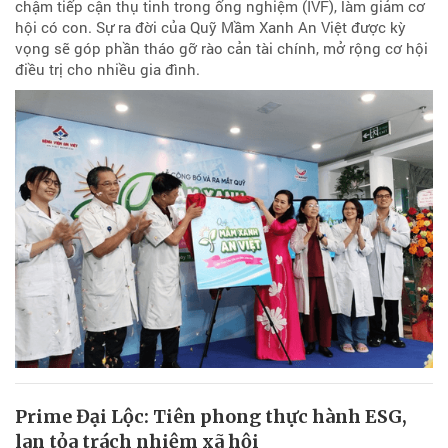
chậm tiếp cận thụ tinh trong ống nghiệm (IVF), làm giảm cơ
hội có con. Sự ra đời của Quỹ Mầm Xanh An Việt được kỳ
vọng sẽ góp phần tháo gỡ rào cản tài chính, mở rộng cơ hội
điều trị cho nhiều gia đình.
Prime Đại Lộc: Tiên phong thực hành ESG,
lan tỏa trách nhiệm xã hội