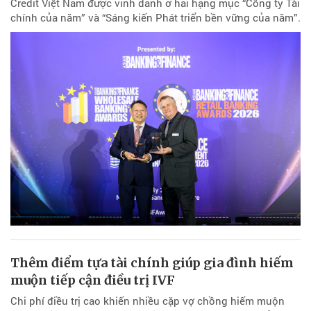
Credit Việt Nam được vinh danh ở hai hạng mục “Công ty Tài
chính của năm” và “Sáng kiến Phát triển bền vững của năm”.
Thêm điểm tựa tài chính giúp gia đình hiếm
muộn tiếp cận điều trị IVF
Chi phí điều trị cao khiến nhiều cặp vợ chồng hiếm muộn