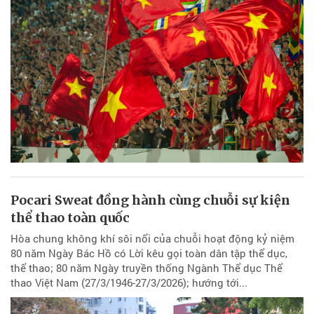
Pocari Sweat đồng hành cùng chuỗi sự kiện
thể thao toàn quốc
Hòa chung không khí sôi nổi của chuỗi hoạt động kỷ niệm
80 năm Ngày Bác Hồ có Lời kêu gọi toàn dân tập thể dục,
thể thao; 80 năm Ngày truyền thống Ngành Thể dục Thể
thao Việt Nam (27/3/1946-27/3/2026); hướng tới...