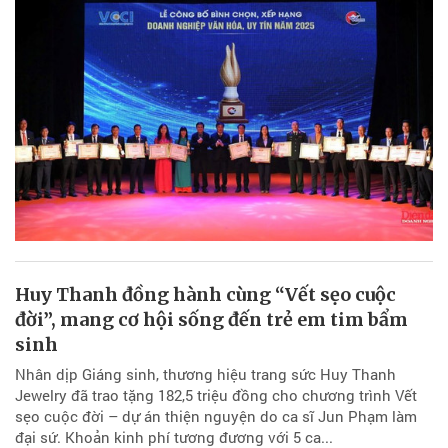
Huy Thanh đồng hành cùng “Vết sẹo cuộc
đời”, mang cơ hội sống đến trẻ em tim bẩm
sinh
Nhân dịp Giáng sinh, thương hiệu trang sức Huy Thanh
Jewelry đã trao tặng 182,5 triệu đồng cho chương trình Vết
sẹo cuộc đời – dự án thiện nguyện do ca sĩ Jun Phạm làm
đại sứ. Khoản kinh phí tương đương với 5 ca...