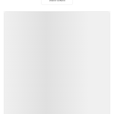
TIN ĐỌC NHIỀU