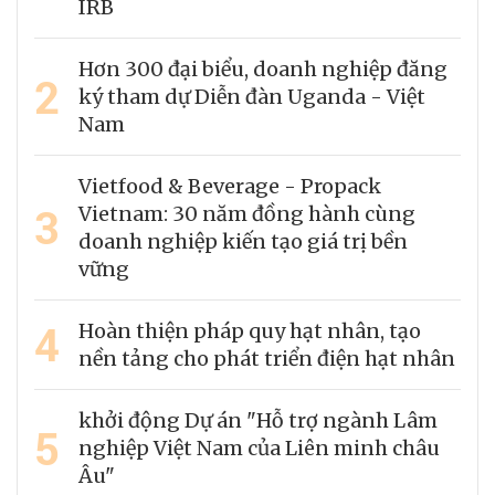
IRB
Hơn 300 đại biểu, doanh nghiệp đăng
2
ký tham dự Diễn đàn Uganda - Việt
Nam
Vietfood & Beverage - Propack
3
Vietnam: 30 năm đồng hành cùng
doanh nghiệp kiến tạo giá trị bền
vững
4
Hoàn thiện pháp quy hạt nhân, tạo
nền tảng cho phát triển điện hạt nhân
khởi động Dự án "Hỗ trợ ngành Lâm
5
nghiệp Việt Nam của Liên minh châu
Âu"