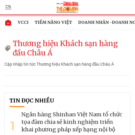
VCCI
TIỀM NĂNG VIỆT
DOANH NHÂN -DOANH N
Thương hiệu Khách sạn hàng
đầu Châu Á
Cập nhập tin tức Thương hiệu Khách sạn hàng đầu Châu Á
TIN ĐỌC NHIỀU
Ngân hàng Shinhan Việt Nam tổ chức
1
tọa đàm chia sẻ kinh nghiệm triển
khai phương pháp xếp hạng nội bộ