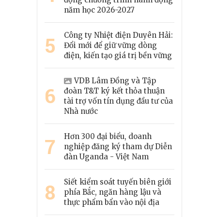
năm học 2026-2027
Công ty Nhiệt điện Duyên Hải:
5
Đổi mới để giữ vững dòng
điện, kiến tạo giá trị bền vững
VDB Lâm Đồng và Tập
6
đoàn T&T ký kết thỏa thuận
tài trợ vốn tín dụng đầu tư của
Nhà nước
Hơn 300 đại biểu, doanh
7
nghiệp đăng ký tham dự Diễn
đàn Uganda - Việt Nam
Siết kiểm soát tuyến biên giới
8
phía Bắc, ngăn hàng lậu và
thực phẩm bẩn vào nội địa