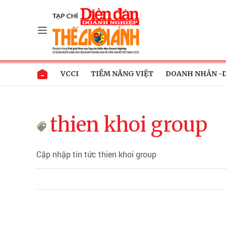
VCCI
TIỀM NĂNG VIỆT
DOANH NHÂN -
thien khoi group
Cập nhập tin tức thien khoi group