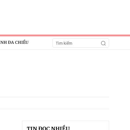
ÍNH ĐA CHIỀU
TIN ĐỌC NHIỀU