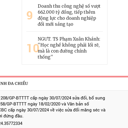
Doanh thu công nghệ số vượt
9
662.000 tỷ đồng, tiếp thêm
động lực cho doanh nghiệp
đổi mới sáng tạo
NGƯT. TS Phạm Xuân Khánh:
10
''Học nghề không phải lối rẽ,
mà là con đường chính
thống''
ÍNH ĐA CHIỀU
 208/GP-BTTTT cấp ngày 30/07/2024 sửa đổi, bổ sung
 58/GP-BTTTT ngày 18/02/2020 và Văn bản số
BC cấp ngày 30/07/2024 về việc sửa đổi măng séc và
ời đứng đầu.
024.35772334