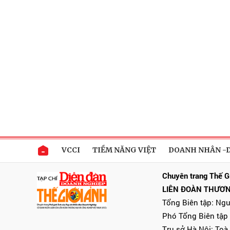
VCCI
TIỀM NĂNG VIỆT
DOANH NHÂN -
Chuyên trang Thế G
LIÊN ĐOÀN THƯƠN
Tổng Biên tập: Ng
Phó Tổng Biên tập
Trụ sở Hà Nội: Toà