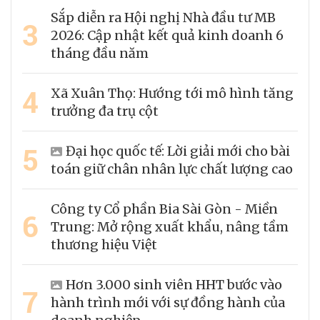
Sắp diễn ra Hội nghị Nhà đầu tư MB
3
2026: Cập nhật kết quả kinh doanh 6
tháng đầu năm
4
Xã Xuân Thọ: Hướng tới mô hình tăng
trưởng đa trụ cột
5
Đại học quốc tế: Lời giải mới cho bài
toán giữ chân nhân lực chất lượng cao
Công ty Cổ phần Bia Sài Gòn - Miền
6
Trung: Mở rộng xuất khẩu, nâng tầm
thương hiệu Việt
Hơn 3.000 sinh viên HHT bước vào
7
hành trình mới với sự đồng hành của