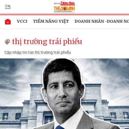
VCCI
TIỀM NĂNG VIỆT
DOANH NHÂN -DOANH N
thị trường trái phiếu
Cập nhập tin tức thị trường trái phiếu