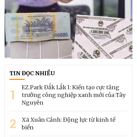
TIN ĐỌC NHIỀU
EZ.Park Đắk Lắk I: Kiến tạo cực tăng
1
trưởng công nghiệp xanh mới của Tây
Nguyên
2
Xã Xuân Cảnh: Động lực từ kinh tế
biển