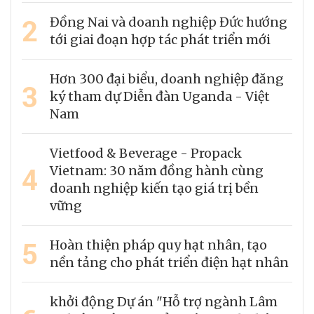
2
Đồng Nai và doanh nghiệp Đức hướng
tới giai đoạn hợp tác phát triển mới
Hơn 300 đại biểu, doanh nghiệp đăng
3
ký tham dự Diễn đàn Uganda - Việt
Nam
Vietfood & Beverage - Propack
4
Vietnam: 30 năm đồng hành cùng
doanh nghiệp kiến tạo giá trị bền
vững
5
Hoàn thiện pháp quy hạt nhân, tạo
nền tảng cho phát triển điện hạt nhân
khởi động Dự án "Hỗ trợ ngành Lâm