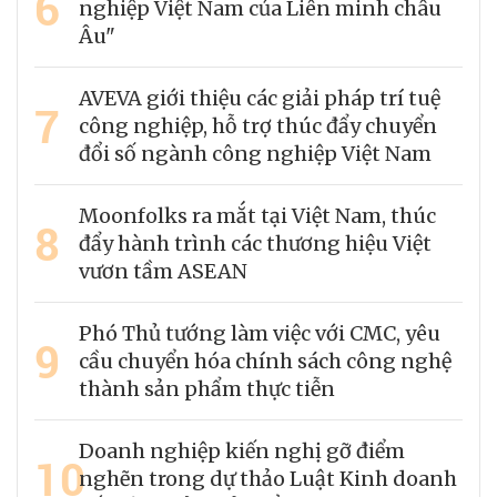
6
nghiệp Việt Nam của Liên minh châu
Âu"
AVEVA giới thiệu các giải pháp trí tuệ
7
công nghiệp, hỗ trợ thúc đẩy chuyển
đổi số ngành công nghiệp Việt Nam
Moonfolks ra mắt tại Việt Nam, thúc
8
đẩy hành trình các thương hiệu Việt
vươn tầm ASEAN
Phó Thủ tướng làm việc với CMC, yêu
9
cầu chuyển hóa chính sách công nghệ
thành sản phẩm thực tiễn
Doanh nghiệp kiến nghị gỡ điểm
10
nghẽn trong dự thảo Luật Kinh doanh