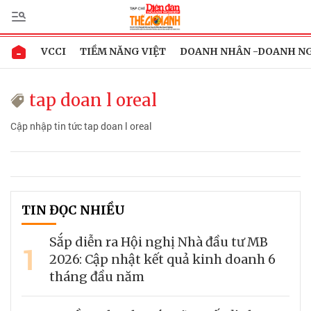
VCCI
TIỀM NĂNG VIỆT
DOANH NHÂN -DOANH N
tap doan l oreal
Cập nhập tin tức tap doan l oreal
TIN ĐỌC NHIỀU
Sắp diễn ra Hội nghị Nhà đầu tư MB
1
2026: Cập nhật kết quả kinh doanh 6
tháng đầu năm