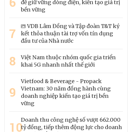
6
để giữ vững dòng điện, kiến tạo giá trị
bền vững
VDB Lâm Đồng và Tập đoàn T&T ký
7
kết thỏa thuận tài trợ vốn tín dụng
đầu tư của Nhà nước
8
Việt Nam thuộc nhóm quốc gia triển
khai 5G nhanh nhất thế giới
Vietfood & Beverage - Propack
9
Vietnam: 30 năm đồng hành cùng
doanh nghiệp kiến tạo giá trị bền
vững
Doanh thu công nghệ số vượt 662.000
10
tỷ đồng, tiếp thêm động lực cho doanh