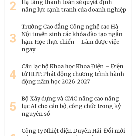
2
Hạ tầng thanh toán sẽ quyết định
năng lực cạnh tranh của doanh nghiệp
Trường Cao đẳng Công nghệ cao Hà
3
Nội tuyển sinh các khóa đào tạo ngắn
hạn: Học thực chiến – Làm được việc
ngay
Câu lạc bộ Khoa học Khoa Điện – Điện
4
tử HHT: Phát động chương trình hành
động năm học 2026-2027
Bộ Xây dựng và CMC nâng cao năng
5
lực AI cho cán bộ, công chức trong kỷ
nguyên số
Công ty Nhiệt điện Duyên Hải: Đổi mới