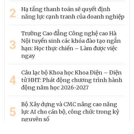
2
Hạ tầng thanh toán sẽ quyết định
năng lực cạnh tranh của doanh nghiệp
Trường Cao đẳng Công nghệ cao Hà
3
Nội tuyển sinh các khóa đào tạo ngắn
hạn: Học thực chiến – Làm được việc
ngay
Câu lạc bộ Khoa học Khoa Điện – Điện
4
tử HHT: Phát động chương trình hành
động năm học 2026-2027
Bộ Xây dựng và CMC nâng cao năng
5
lực AI cho cán bộ, công chức trong kỷ
nguyên số