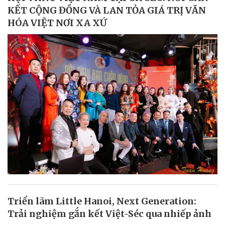
KẾT CỘNG ĐỒNG VÀ LAN TỎA GIÁ TRỊ VĂN
HÓA VIỆT NƠI XA XỨ
Triển lãm Little Hanoi, Next Generation:
Trải nghiệm gắn kết Việt-Séc qua nhiếp ảnh