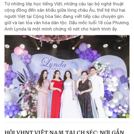
Từ những lớp học tiếng Việt, những câu lạc bộ nghệ thuật
cộng đồng đến sân khấu giữa lòng châu Âu, thế hệ thứ hai
người Việt tại Cộng hòa Séc đang viết tiếp câu chuyện gìn
giữ và lan tỏa văn hóa dân tộc. Dấu mốc tuổi 18 của Phương
Anh Lynda là một minh chứng rõ nét cho hành trình ấy.
HỘI VHNT VIỆT NAM TẠI CH SÉC: NƠI GẮN