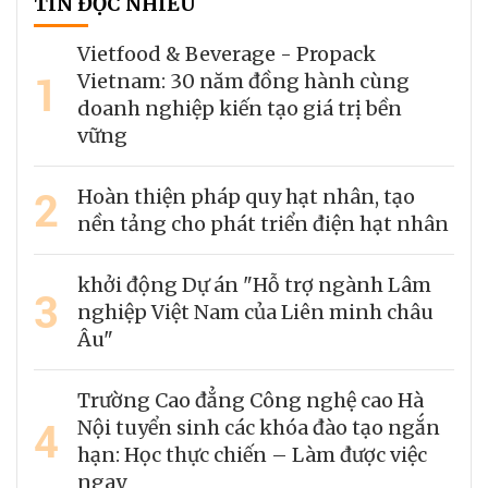
TIN ĐỌC NHIỀU
Vietfood & Beverage - Propack
1
Vietnam: 30 năm đồng hành cùng
doanh nghiệp kiến tạo giá trị bền
vững
2
Hoàn thiện pháp quy hạt nhân, tạo
nền tảng cho phát triển điện hạt nhân
khởi động Dự án "Hỗ trợ ngành Lâm
3
nghiệp Việt Nam của Liên minh châu
Âu"
Trường Cao đẳng Công nghệ cao Hà
4
Nội tuyển sinh các khóa đào tạo ngắn
hạn: Học thực chiến – Làm được việc
ngay