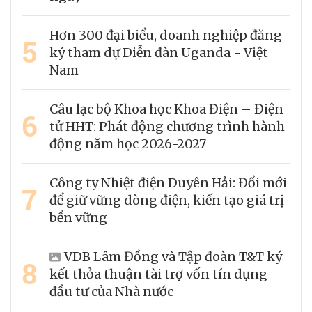
Hơn 300 đại biểu, doanh nghiệp đăng
5
ký tham dự Diễn đàn Uganda - Việt
Nam
Câu lạc bộ Khoa học Khoa Điện – Điện
6
tử HHT: Phát động chương trình hành
động năm học 2026-2027
Công ty Nhiệt điện Duyên Hải: Đổi mới
7
để giữ vững dòng điện, kiến tạo giá trị
bền vững
VDB Lâm Đồng và Tập đoàn T&T ký
8
kết thỏa thuận tài trợ vốn tín dụng
đầu tư của Nhà nước