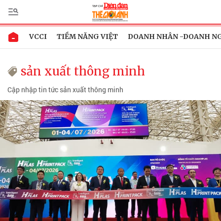
VCCI
TIỀM NĂNG VIỆT
DOANH NHÂN -DOANH N
sản xuất thông minh
Cập nhập tin tức sản xuất thông minh