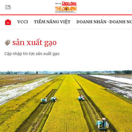
VCCI
TIỀM NĂNG VIỆT
DOANH NHÂN -DOANH N
sản xuất gạo
Cập nhập tin tức sản xuất gạo