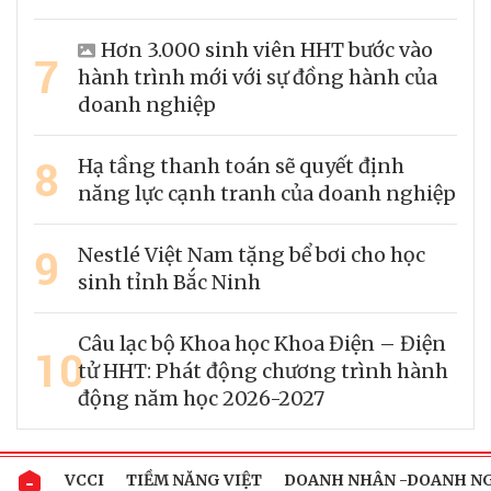
Hơn 3.000 sinh viên HHT bước vào
7
hành trình mới với sự đồng hành của
doanh nghiệp
8
Hạ tầng thanh toán sẽ quyết định
năng lực cạnh tranh của doanh nghiệp
9
Nestlé Việt Nam tặng bể bơi cho học
sinh tỉnh Bắc Ninh
Câu lạc bộ Khoa học Khoa Điện – Điện
10
tử HHT: Phát động chương trình hành
động năm học 2026-2027
VCCI
TIỀM NĂNG VIỆT
DOANH NHÂN -DOANH N