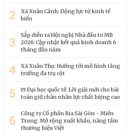
2
Xã Xuân Cảnh: Động lực từ kinh tế
biển
Sắp diễn ra Hội nghị Nhà đầu tư MB
3
2026: Cập nhật kết quả kinh doanh 6
tháng đầu năm
4
Xã Xuân Thọ: Hướng tới mô hình tăng
trưởng đa trụ cột
5
Đại học quốc tế: Lời giải mới cho bài
toán giữ chân nhân lực chất lượng cao
Công ty Cổ phần Bia Sài Gòn - Miền
6
Trung: Mở rộng xuất khẩu, nâng tầm
thương hiệu Việt