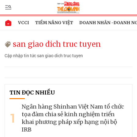
VCCI
TIỀM NĂNG VIỆT
DOANH NHÂN -DOANH N
san giao dich truc tuyen
Cập nhập tin tức san giao dich truc tuyen
TIN ĐỌC NHIỀU
Ngân hàng Shinhan Việt Nam tổ chức
1
tọa đàm chia sẻ kinh nghiệm triển
khai phương pháp xếp hạng nội bộ
IRB