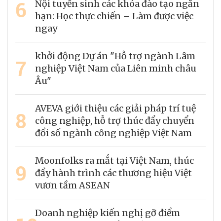
6
Nội tuyển sinh các khóa đào tạo ngắn
hạn: Học thực chiến – Làm được việc
ngay
khởi động Dự án "Hỗ trợ ngành Lâm
7
nghiệp Việt Nam của Liên minh châu
Âu"
AVEVA giới thiệu các giải pháp trí tuệ
8
công nghiệp, hỗ trợ thúc đẩy chuyển
đổi số ngành công nghiệp Việt Nam
Moonfolks ra mắt tại Việt Nam, thúc
9
đẩy hành trình các thương hiệu Việt
vươn tầm ASEAN
Doanh nghiệp kiến nghị gỡ điểm