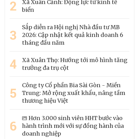
2
Xã Xuân Cảnh: Động lực từ kinh tế
biển
Sắp diễn ra Hội nghị Nhà đầu tư MB
3
2026: Cập nhật kết quả kinh doanh 6
tháng đầu năm
4
Xã Xuân Thọ: Hướng tới mô hình tăng
trưởng đa trụ cột
Công ty Cổ phần Bia Sài Gòn - Miền
5
Trung: Mở rộng xuất khẩu, nâng tầm
thương hiệu Việt
Hơn 3.000 sinh viên HHT bước vào
6
hành trình mới với sự đồng hành của
doanh nghiệp