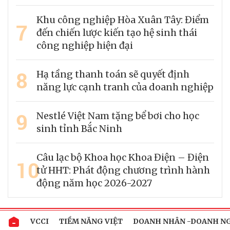
Khu công nghiệp Hòa Xuân Tây: Điểm
7
đến chiến lược kiến tạo hệ sinh thái
công nghiệp hiện đại
8
Hạ tầng thanh toán sẽ quyết định
năng lực cạnh tranh của doanh nghiệp
9
Nestlé Việt Nam tặng bể bơi cho học
sinh tỉnh Bắc Ninh
Câu lạc bộ Khoa học Khoa Điện – Điện
10
tử HHT: Phát động chương trình hành
động năm học 2026-2027
VCCI
TIỀM NĂNG VIỆT
DOANH NHÂN -DOANH N