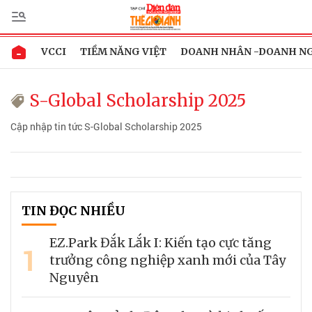
VCCI
TIỀM NĂNG VIỆT
DOANH NHÂN -DOANH N
S-Global Scholarship 2025
Cập nhập tin tức S-Global Scholarship 2025
TIN ĐỌC NHIỀU
EZ.Park Đắk Lắk I: Kiến tạo cực tăng
1
trưởng công nghiệp xanh mới của Tây
Nguyên