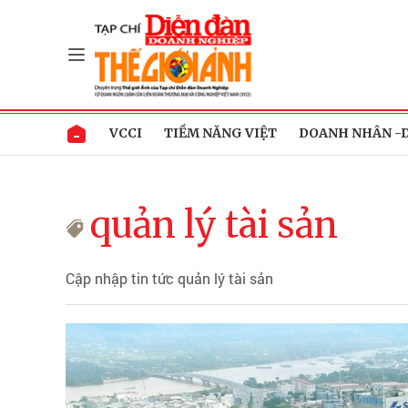
VCCI
TIỀM NĂNG VIỆT
DOANH NHÂN -
quản lý tài sản
Cập nhập tin tức quản lý tài sản