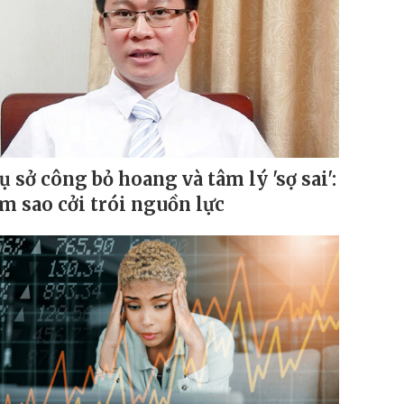
ụ sở công bỏ hoang và tâm lý 'sợ sai':
m sao cởi trói nguồn lực