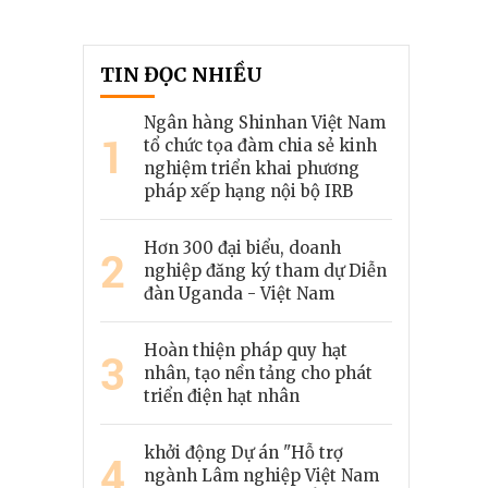
TIN ĐỌC NHIỀU
Ngân hàng Shinhan Việt Nam
1
tổ chức tọa đàm chia sẻ kinh
nghiệm triển khai phương
pháp xếp hạng nội bộ IRB
Hơn 300 đại biểu, doanh
2
nghiệp đăng ký tham dự Diễn
đàn Uganda - Việt Nam
Hoàn thiện pháp quy hạt
3
nhân, tạo nền tảng cho phát
triển điện hạt nhân
khởi động Dự án "Hỗ trợ
4
ngành Lâm nghiệp Việt Nam