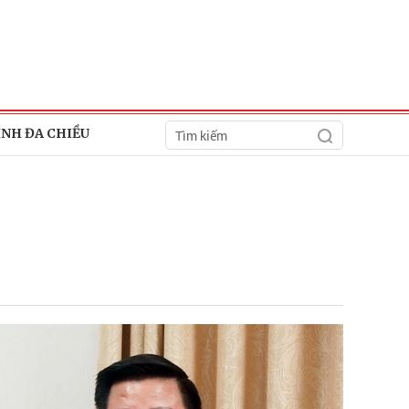
ÍNH ĐA CHIỀU