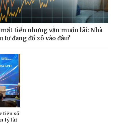
 mất tiền nhưng vẫn muốn lãi: Nhà
u tư đang đổ xô vào đâu?
 tiến số
n lý tài