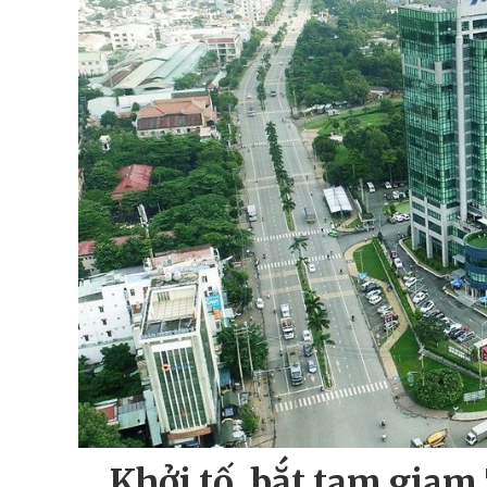
Khởi tố, bắt tạm gia