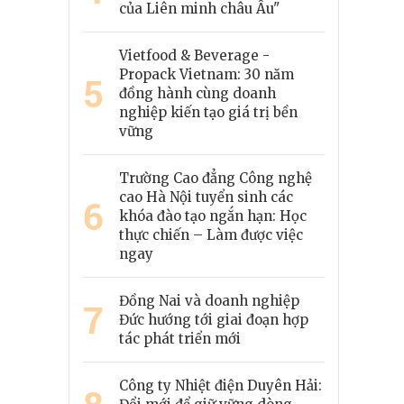
của Liên minh châu Âu"
Vietfood & Beverage -
Propack Vietnam: 30 năm
5
đồng hành cùng doanh
nghiệp kiến tạo giá trị bền
vững
Trường Cao đẳng Công nghệ
cao Hà Nội tuyển sinh các
6
khóa đào tạo ngắn hạn: Học
thực chiến – Làm được việc
ngay
Đồng Nai và doanh nghiệp
7
Đức hướng tới giai đoạn hợp
tác phát triển mới
Công ty Nhiệt điện Duyên Hải: