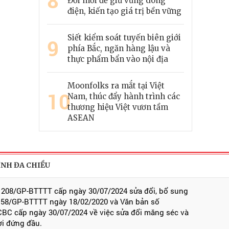
8
Đổi mới để giữ vững dòng
điện, kiến tạo giá trị bền vững
Siết kiểm soát tuyến biên giới
9
phía Bắc, ngăn hàng lậu và
thực phẩm bẩn vào nội địa
Moonfolks ra mắt tại Việt
10
Nam, thúc đẩy hành trình các
thương hiệu Việt vươn tầm
ASEAN
ÍNH ĐA CHIỀU
 208/GP-BTTTT cấp ngày 30/07/2024 sửa đổi, bổ sung
 58/GP-BTTTT ngày 18/02/2020 và Văn bản số
BC cấp ngày 30/07/2024 về việc sửa đổi măng séc và
ời đứng đầu.