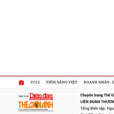
VCCI
TIỀM NĂNG VIỆT
DOANH NHÂN -
Chuyên trang Thế G
LIÊN ĐOÀN THƯƠN
Tổng Biên tập: Ng