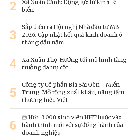
2
Xã Xuân Cảnh: Động lực từ kinh tế
biển
Sắp diễn ra Hội nghị Nhà đầu tư MB
3
2026: Cập nhật kết quả kinh doanh 6
tháng đầu năm
4
Xã Xuân Thọ: Hướng tới mô hình tăng
trưởng đa trụ cột
Công ty Cổ phần Bia Sài Gòn - Miền
5
Trung: Mở rộng xuất khẩu, nâng tầm
thương hiệu Việt
Hơn 3.000 sinh viên HHT bước vào
6
hành trình mới với sự đồng hành của
doanh nghiệp