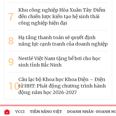
Khu công nghiệp Hòa Xuân Tây: Điểm
7
đến chiến lược kiến tạo hệ sinh thái
công nghiệp hiện đại
8
Hạ tầng thanh toán sẽ quyết định
năng lực cạnh tranh của doanh nghiệp
9
Nestlé Việt Nam tặng bể bơi cho học
sinh tỉnh Bắc Ninh
Câu lạc bộ Khoa học Khoa Điện – Điện
10
tử HHT: Phát động chương trình hành
động năm học 2026-2027
VCCI
TIỀM NĂNG VIỆT
DOANH NHÂN -DOANH N