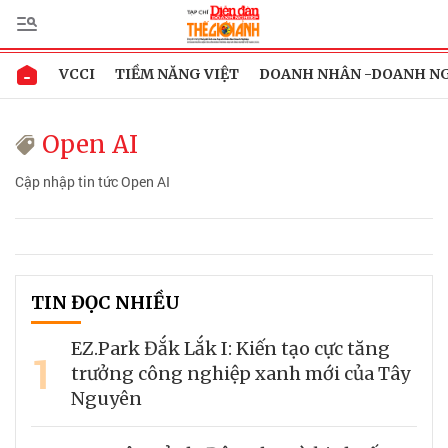
VCCI
TIỀM NĂNG VIỆT
DOANH NHÂN -DOANH N
Open AI
Cập nhập tin tức Open AI
TIN ĐỌC NHIỀU
EZ.Park Đắk Lắk I: Kiến tạo cực tăng
1
trưởng công nghiệp xanh mới của Tây
Nguyên