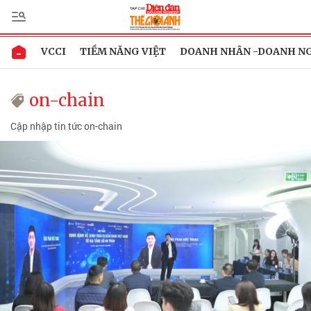
VCCI
TIỀM NĂNG VIỆT
DOANH NHÂN -DOANH N
on-chain
Cập nhập tin tức on-chain