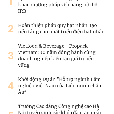
1
khai phương pháp xếp hạng nội bộ
IRB
2
Hoàn thiện pháp quy hạt nhân, tạo
nền tảng cho phát triển điện hạt nhân
Vietfood & Beverage - Propack
3
Vietnam: 30 năm đồng hành cùng
doanh nghiệp kiến tạo giá trị bền
vững
khởi động Dự án "Hỗ trợ ngành Lâm
4
nghiệp Việt Nam của Liên minh châu
Âu"
Trường Cao đẳng Công nghệ cao Hà
Nội tuyển sinh các khóa đào tạo ngắn