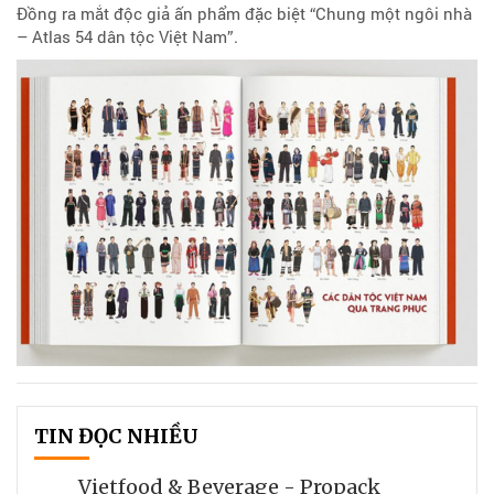
Đồng ra mắt độc giả ấn phẩm đặc biệt “Chung một ngôi nhà
– Atlas 54 dân tộc Việt Nam”.
TIN ĐỌC NHIỀU
Vietfood & Beverage - Propack