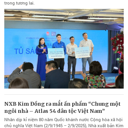
trong tương lai.
NXB Kim Đồng ra mắt ấn phẩm “Chung một
ngôi nhà – Atlas 54 dân tộc Việt Nam”
Nhân dịp kỉ niệm 80 năm Quốc khánh nước Cộng hòa xã hội
chủ nghĩa Việt Nam (2/9/1945 – 2/9/2025), Nhà xuất bản Kim