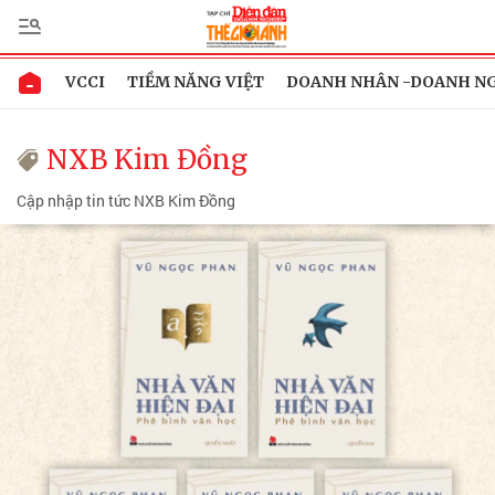
VCCI
TIỀM NĂNG VIỆT
DOANH NHÂN -DOANH N
NXB Kim Đồng
Cập nhập tin tức NXB Kim Đồng