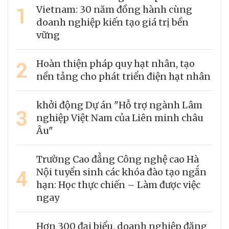
1
Vietnam: 30 năm đồng hành cùng
doanh nghiệp kiến tạo giá trị bền
vững
2
Hoàn thiện pháp quy hạt nhân, tạo
nền tảng cho phát triển điện hạt nhân
khởi động Dự án "Hỗ trợ ngành Lâm
3
nghiệp Việt Nam của Liên minh châu
Âu"
Trường Cao đẳng Công nghệ cao Hà
4
Nội tuyển sinh các khóa đào tạo ngắn
hạn: Học thực chiến – Làm được việc
ngay
Hơn 300 đại biểu, doanh nghiệp đăng