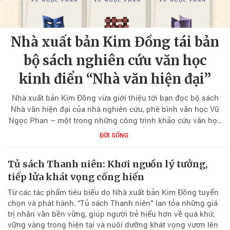
Nhà xuất bản Kim Đồng tái bản
bộ sách nghiên cứu văn học
kinh điển “Nhà văn hiện đại”
Nhà xuất bản Kim Đồng vừa giới thiệu tới bạn đọc bộ sách
Nhà văn hiện đại của nhà nghiên cứu, phê bình văn học Vũ
Ngọc Phan – một trong những công trình khảo cứu văn học
tiêu biểu của Việt Nam thế kỷ XX.
ĐỜI SỐNG
Tủ sách Thanh niên: Khơi nguồn lý tưởng,
tiếp lửa khát vọng cống hiến
Từ các tác phẩm tiêu biểu do Nhà xuất bản Kim Đồng tuyển
chọn và phát hành, “Tủ sách Thanh niên” lan tỏa những giá
trị nhân văn bền vững, giúp người trẻ hiểu hơn về quá khứ,
vững vàng trong hiện tại và nuôi dưỡng khát vọng vươn lên