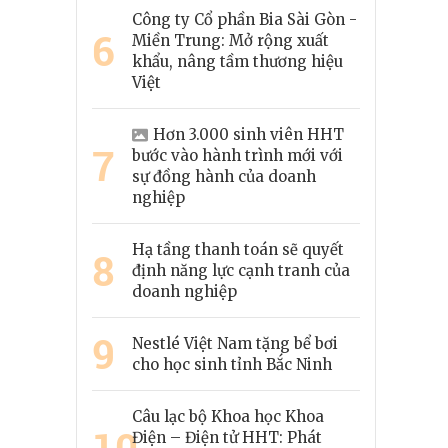
Công ty Cổ phần Bia Sài Gòn -
6
Miền Trung: Mở rộng xuất
khẩu, nâng tầm thương hiệu
Việt
Hơn 3.000 sinh viên HHT
7
bước vào hành trình mới với
sự đồng hành của doanh
nghiệp
Hạ tầng thanh toán sẽ quyết
8
định năng lực cạnh tranh của
doanh nghiệp
9
Nestlé Việt Nam tặng bể bơi
cho học sinh tỉnh Bắc Ninh
Câu lạc bộ Khoa học Khoa
10
Điện – Điện tử HHT: Phát