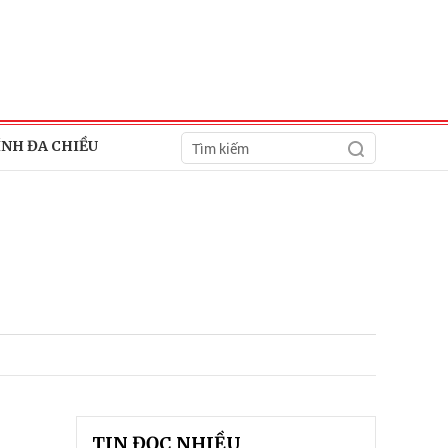
ÍNH ĐA CHIỀU
TIN ĐỌC NHIỀU