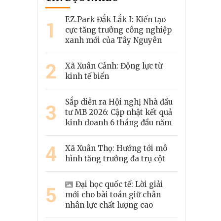
EZ.Park Đắk Lắk I: Kiến tạo
1
cực tăng trưởng công nghiệp
xanh mới của Tây Nguyên
2
Xã Xuân Cảnh: Động lực từ
kinh tế biển
Sắp diễn ra Hội nghị Nhà đầu
3
tư MB 2026: Cập nhật kết quả
kinh doanh 6 tháng đầu năm
4
Xã Xuân Thọ: Hướng tới mô
hình tăng trưởng đa trụ cột
Đại học quốc tế: Lời giải
5
mới cho bài toán giữ chân
nhân lực chất lượng cao