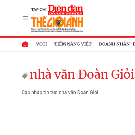
VCCI
TIỀM NĂNG VIỆT
DOANH NHÂN -
nhà văn Đoàn Giỏi
Cập nhập tin tức nhà văn Đoàn Giỏi