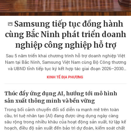
Samsung tiếp tục đồng hành
cùng Bắc Ninh phát triển doanh
nghiệp công nghiệp hỗ trợ
Sau 5 năm triển khai chương trình hỗ trợ doanh nghiệp Việt
Nam tại Bắc Ninh, Samsung Việt Nam cùng Bộ Công thương
và UBND tỉnh tiếp tục ký kết hợp tác giai đoạn 2026–2030
nhằm thúc đẩy công nghiệp hỗ trợ, chuyển đổi số và nâng
KINH TẾ ĐỊA PHƯƠNG
cao năng lực doanh nghiệp địa phương.
Thúc đẩy ứng dụng AI, hướng tới mô hình
sản xuất thông minh và bền vững
Trong bối cảnh chuyển đổi số diễn ra mạnh mẽ trên toàn
cầu, trí tuệ nhân tạo (AI) đang được ứng dụng ngày càng
sâu rộng trong nhiều khâu của hoạt động sản xuất, từ lập kế
hoạch, điều độ sản xuất đến bảo trì dự đoán, kiểm soát chất