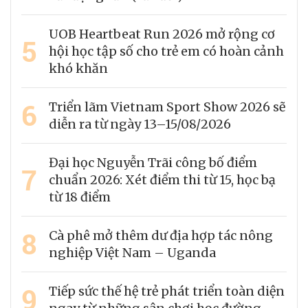
UOB Heartbeat Run 2026 mở rộng cơ
5
hội học tập số cho trẻ em có hoàn cảnh
khó khăn
6
Triển lãm Vietnam Sport Show 2026 sẽ
diễn ra từ ngày 13–15/08/2026
Đại học Nguyễn Trãi công bố điểm
7
chuẩn 2026: Xét điểm thi từ 15, học bạ
từ 18 điểm
8
Cà phê mở thêm dư địa hợp tác nông
nghiệp Việt Nam – Uganda
9
Tiếp sức thế hệ trẻ phát triển toàn diện