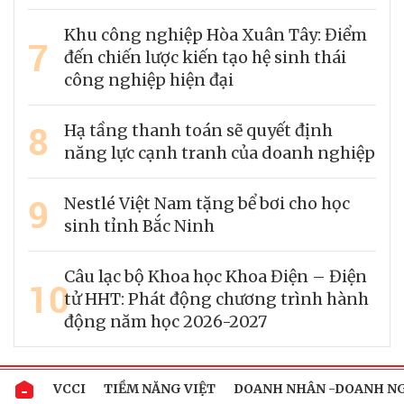
Khu công nghiệp Hòa Xuân Tây: Điểm
7
đến chiến lược kiến tạo hệ sinh thái
công nghiệp hiện đại
8
Hạ tầng thanh toán sẽ quyết định
năng lực cạnh tranh của doanh nghiệp
9
Nestlé Việt Nam tặng bể bơi cho học
sinh tỉnh Bắc Ninh
Câu lạc bộ Khoa học Khoa Điện – Điện
10
tử HHT: Phát động chương trình hành
động năm học 2026-2027
VCCI
TIỀM NĂNG VIỆT
DOANH NHÂN -DOANH N