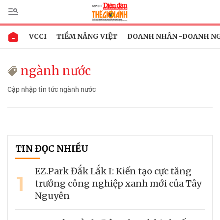
VCCI
TIỀM NĂNG VIỆT
DOANH NHÂN -DOANH N
ngành nước
Cập nhập tin tức ngành nước
TIN ĐỌC NHIỀU
EZ.Park Đắk Lắk I: Kiến tạo cực tăng
1
trưởng công nghiệp xanh mới của Tây
Nguyên