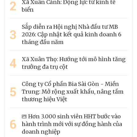
2
Xã Xuân Cảnh: Động lực từ kinh tế
biển
Sắp diễn ra Hội nghị Nhà đầu tư MB
3
2026: Cập nhật kết quả kinh doanh 6
tháng đầu năm
4
Xã Xuân Thọ: Hướng tới mô hình tăng
trưởng đa trụ cột
Công ty Cổ phần Bia Sài Gòn - Miền
5
Trung: Mở rộng xuất khẩu, nâng tầm
thương hiệu Việt
Hơn 3.000 sinh viên HHT bước vào
6
hành trình mới với sự đồng hành của
doanh nghiệp