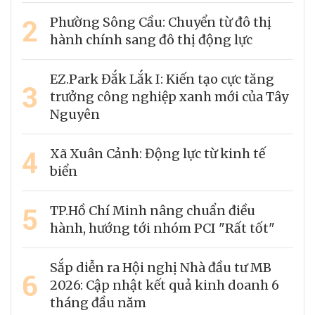
2
Phường Sông Cầu: Chuyển từ đô thị
hành chính sang đô thị động lực
EZ.Park Đắk Lắk I: Kiến tạo cực tăng
3
trưởng công nghiệp xanh mới của Tây
Nguyên
4
Xã Xuân Cảnh: Động lực từ kinh tế
biển
5
TP.Hồ Chí Minh nâng chuẩn điều
hành, hướng tới nhóm PCI "Rất tốt"
Sắp diễn ra Hội nghị Nhà đầu tư MB
6
2026: Cập nhật kết quả kinh doanh 6
tháng đầu năm