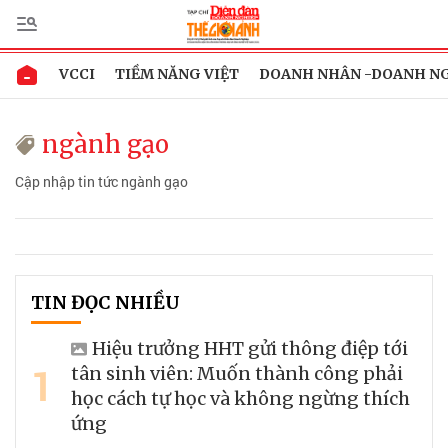
VCCI
TIỀM NĂNG VIỆT
DOANH NHÂN -DOANH N
ngành gạo
Cập nhập tin tức ngành gạo
TIN ĐỌC NHIỀU
Hiệu trưởng HHT gửi thông điệp tới
1
tân sinh viên: Muốn thành công phải
học cách tự học và không ngừng thích
ứng