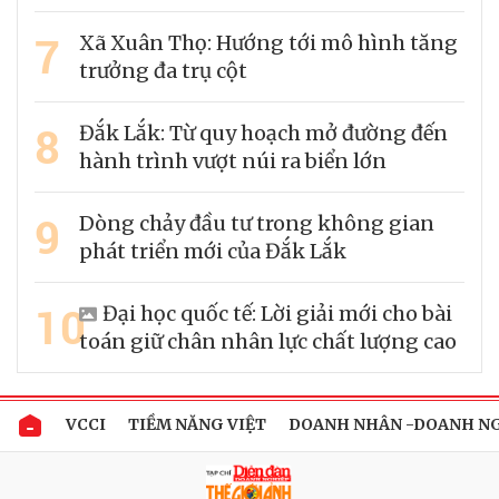
7
Xã Xuân Thọ: Hướng tới mô hình tăng
trưởng đa trụ cột
8
Đắk Lắk: Từ quy hoạch mở đường đến
hành trình vượt núi ra biển lớn
9
Dòng chảy đầu tư trong không gian
phát triển mới của Đắk Lắk
10
Đại học quốc tế: Lời giải mới cho bài
toán giữ chân nhân lực chất lượng cao
VCCI
TIỀM NĂNG VIỆT
DOANH NHÂN -DOANH N