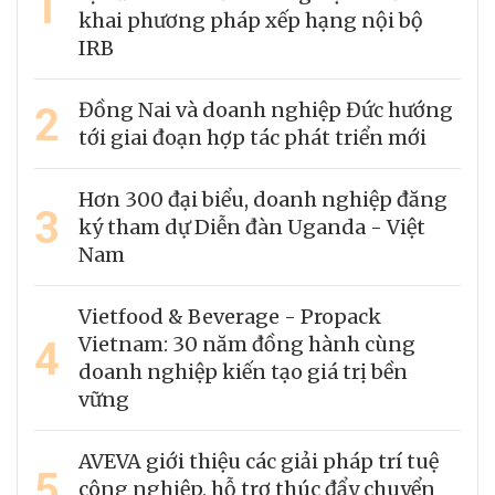
1
khai phương pháp xếp hạng nội bộ
IRB
2
Đồng Nai và doanh nghiệp Đức hướng
tới giai đoạn hợp tác phát triển mới
Hơn 300 đại biểu, doanh nghiệp đăng
3
ký tham dự Diễn đàn Uganda - Việt
Nam
Vietfood & Beverage - Propack
4
Vietnam: 30 năm đồng hành cùng
doanh nghiệp kiến tạo giá trị bền
vững
AVEVA giới thiệu các giải pháp trí tuệ
5
công nghiệp, hỗ trợ thúc đẩy chuyển