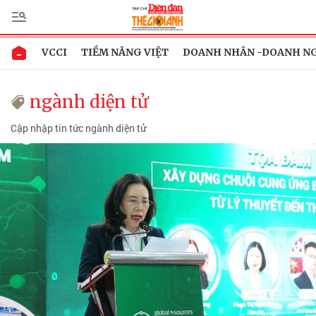
VCCI
TIỀM NĂNG VIỆT
DOANH NHÂN -DOANH N
ngành diện tử
Cập nhập tin tức ngành diện tử