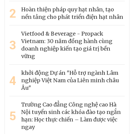
2
Hoàn thiện pháp quy hạt nhân, tạo
nền tảng cho phát triển điện hạt nhân
Vietfood & Beverage - Propack
3
Vietnam: 30 năm đồng hành cùng
doanh nghiệp kiến tạo giá trị bền
vững
khởi động Dự án "Hỗ trợ ngành Lâm
4
nghiệp Việt Nam của Liên minh châu
Âu"
Trường Cao đẳng Công nghệ cao Hà
5
Nội tuyển sinh các khóa đào tạo ngắn
hạn: Học thực chiến – Làm được việc
ngay