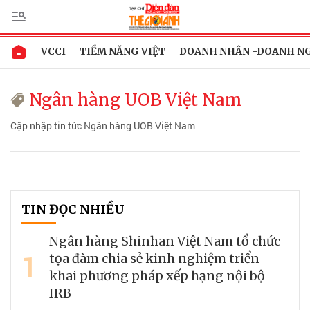
VCCI
TIỀM NĂNG VIỆT
DOANH NHÂN -DOANH N
Ngân hàng UOB Việt Nam
Cập nhập tin tức Ngân hàng UOB Việt Nam
TIN ĐỌC NHIỀU
Ngân hàng Shinhan Việt Nam tổ chức
1
tọa đàm chia sẻ kinh nghiệm triển
khai phương pháp xếp hạng nội bộ
IRB