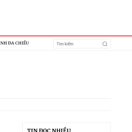
ÍNH ĐA CHIỀU
TIN ĐỌC NHIỀU