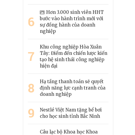
Hơn 3.000 sinh viên HHT
6
bước vào hành trình mới với
sự đồng hành của doanh
nghiệp
Khu công nghiệp Hòa Xuân
7
Tây: Điểm đến chiến lược kiến
tạo hệ sinh thái công nghiệp
hiện đại
Hạ tầng thanh toán sẽ quyết
8
định năng lực cạnh tranh của
doanh nghiệp
9
Nestlé Việt Nam tặng bể bơi
cho học sinh tỉnh Bắc Ninh
Câu lạc bộ Khoa học Khoa