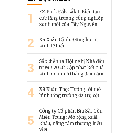
EZ.Park Đắk Lắk I: Kiến tạo
1
cực tăng trưởng công nghiệp
xanh mới của Tây Nguyên
2
Xã Xuân Cảnh: Động lực từ
kinh tế biển
Sắp diễn ra Hội nghị Nhà đầu
3
tư MB 2026: Cập nhật kết quả
kinh doanh 6 tháng đầu năm
4
Xã Xuân Thọ: Hướng tới mô
hình tăng trưởng đa trụ cột
Công ty Cổ phần Bia Sài Gòn -
5
Miền Trung: Mở rộng xuất
khẩu, nâng tầm thương hiệu
Việt