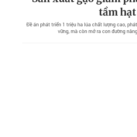
tầm hạt
Đề án phát triển 1 triệu ha lúa chất lượng cao, ph
vững, mà còn mở ra con đường nâng c