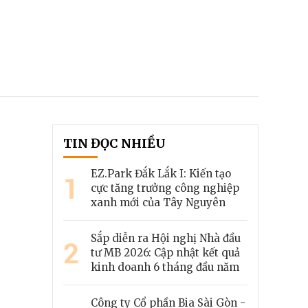
TIN ĐỌC NHIỀU
EZ.Park Đắk Lắk I: Kiến tạo
1
cực tăng trưởng công nghiệp
xanh mới của Tây Nguyên
Sắp diễn ra Hội nghị Nhà đầu
2
tư MB 2026: Cập nhật kết quả
kinh doanh 6 tháng đầu năm
Công ty Cổ phần Bia Sài Gòn -