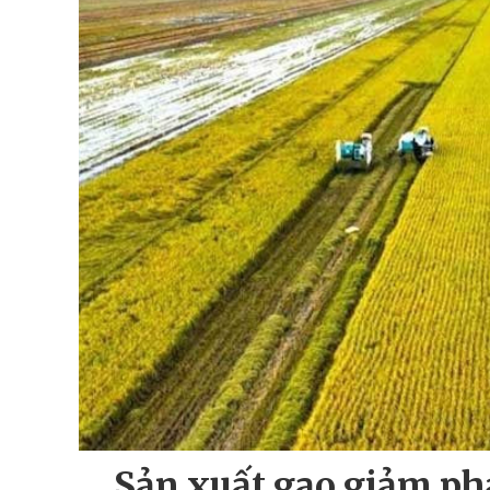
Sản xuất gạo giảm ph