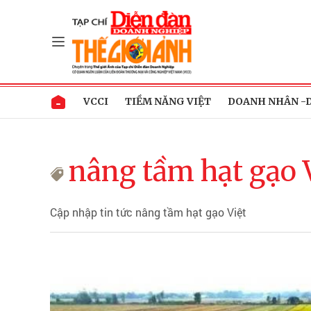
VCCI
TIỀM NĂNG VIỆT
DOANH NHÂN -
nâng tầm hạt gạo 
Cập nhập tin tức nâng tầm hạt gạo Việt