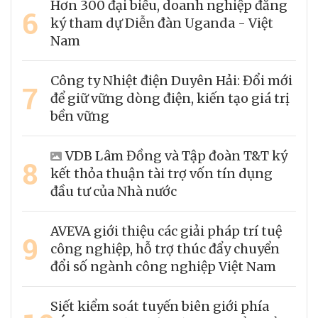
Hơn 300 đại biểu, doanh nghiệp đăng
6
ký tham dự Diễn đàn Uganda - Việt
Nam
Công ty Nhiệt điện Duyên Hải: Đổi mới
7
để giữ vững dòng điện, kiến tạo giá trị
bền vững
VDB Lâm Đồng và Tập đoàn T&T ký
8
kết thỏa thuận tài trợ vốn tín dụng
đầu tư của Nhà nước
AVEVA giới thiệu các giải pháp trí tuệ
9
công nghiệp, hỗ trợ thúc đẩy chuyển
đổi số ngành công nghiệp Việt Nam
Siết kiểm soát tuyến biên giới phía