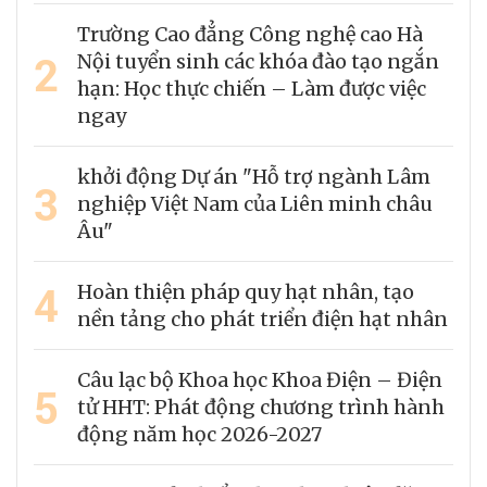
Trường Cao đẳng Công nghệ cao Hà
2
Nội tuyển sinh các khóa đào tạo ngắn
hạn: Học thực chiến – Làm được việc
ngay
khởi động Dự án "Hỗ trợ ngành Lâm
3
nghiệp Việt Nam của Liên minh châu
Âu"
4
Hoàn thiện pháp quy hạt nhân, tạo
nền tảng cho phát triển điện hạt nhân
Câu lạc bộ Khoa học Khoa Điện – Điện
5
tử HHT: Phát động chương trình hành
động năm học 2026-2027