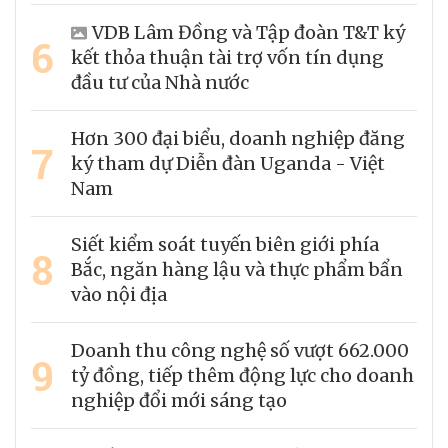
VDB Lâm Đồng và Tập đoàn T&T ký
6
kết thỏa thuận tài trợ vốn tín dụng
đầu tư của Nhà nước
Hơn 300 đại biểu, doanh nghiệp đăng
7
ký tham dự Diễn đàn Uganda - Việt
Nam
Siết kiểm soát tuyến biên giới phía
8
Bắc, ngăn hàng lậu và thực phẩm bẩn
vào nội địa
Doanh thu công nghệ số vượt 662.000
9
tỷ đồng, tiếp thêm động lực cho doanh
nghiệp đổi mới sáng tạo