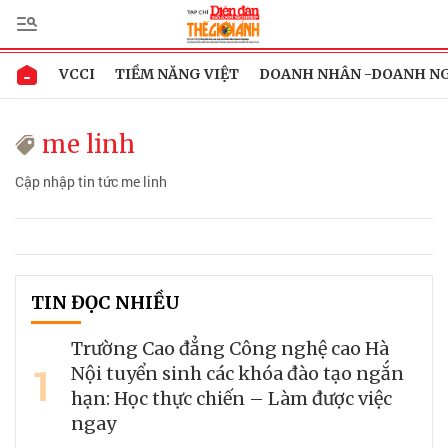
VCCI
TIỀM NĂNG VIỆT
DOANH NHÂN -DOANH N
me linh
Cập nhập tin tức me linh
TIN ĐỌC NHIỀU
Trường Cao đẳng Công nghệ cao Hà
1
Nội tuyển sinh các khóa đào tạo ngắn
hạn: Học thực chiến – Làm được việc
ngay