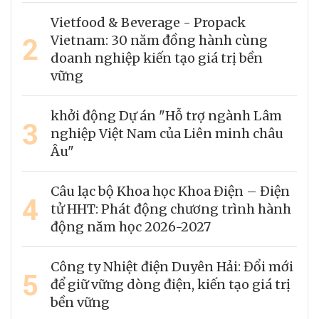
Vietfood & Beverage - Propack
2
Vietnam: 30 năm đồng hành cùng
doanh nghiệp kiến tạo giá trị bền
vững
khởi động Dự án "Hỗ trợ ngành Lâm
3
nghiệp Việt Nam của Liên minh châu
Âu"
Câu lạc bộ Khoa học Khoa Điện – Điện
4
tử HHT: Phát động chương trình hành
động năm học 2026-2027
Công ty Nhiệt điện Duyên Hải: Đổi mới
5
để giữ vững dòng điện, kiến tạo giá trị
bền vững