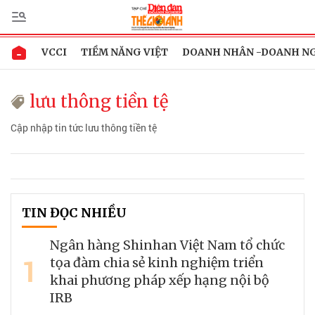
VCCI
TIỀM NĂNG VIỆT
DOANH NHÂN -DOANH N
lưu thông tiền tệ
Cập nhập tin tức lưu thông tiền tệ
TIN ĐỌC NHIỀU
Ngân hàng Shinhan Việt Nam tổ chức
1
tọa đàm chia sẻ kinh nghiệm triển
khai phương pháp xếp hạng nội bộ
IRB