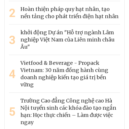
2
Hoàn thiện pháp quy hạt nhân, tạo
nền tảng cho phát triển điện hạt nhân
khởi động Dự án "Hỗ trợ ngành Lâm
3
nghiệp Việt Nam của Liên minh châu
Âu"
Vietfood & Beverage - Propack
4
Vietnam: 30 năm đồng hành cùng
doanh nghiệp kiến tạo giá trị bền
vững
Trường Cao đẳng Công nghệ cao Hà
5
Nội tuyển sinh các khóa đào tạo ngắn
hạn: Học thực chiến – Làm được việc
ngay