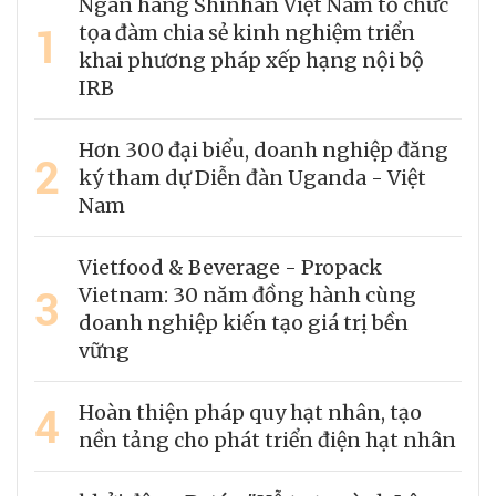
Ngân hàng Shinhan Việt Nam tổ chức
1
tọa đàm chia sẻ kinh nghiệm triển
khai phương pháp xếp hạng nội bộ
IRB
Hơn 300 đại biểu, doanh nghiệp đăng
2
ký tham dự Diễn đàn Uganda - Việt
Nam
Vietfood & Beverage - Propack
3
Vietnam: 30 năm đồng hành cùng
doanh nghiệp kiến tạo giá trị bền
vững
4
Hoàn thiện pháp quy hạt nhân, tạo
nền tảng cho phát triển điện hạt nhân