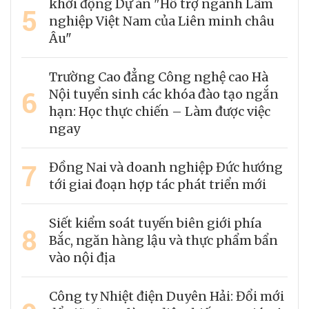
khởi động Dự án "Hỗ trợ ngành Lâm
5
nghiệp Việt Nam của Liên minh châu
Âu"
Trường Cao đẳng Công nghệ cao Hà
6
Nội tuyển sinh các khóa đào tạo ngắn
hạn: Học thực chiến – Làm được việc
ngay
7
Đồng Nai và doanh nghiệp Đức hướng
tới giai đoạn hợp tác phát triển mới
Siết kiểm soát tuyến biên giới phía
8
Bắc, ngăn hàng lậu và thực phẩm bẩn
vào nội địa
Công ty Nhiệt điện Duyên Hải: Đổi mới