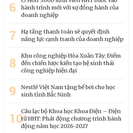
Hơn 3.000 sinh viên HHT bước vào
6
hành trình mới với sự đồng hành của
doanh nghiệp
7
Hạ tầng thanh toán sẽ quyết định
năng lực cạnh tranh của doanh nghiệp
Khu công nghiệp Hòa Xuân Tây: Điểm
8
đến chiến lược kiến tạo hệ sinh thái
công nghiệp hiện đại
9
Nestlé Việt Nam tặng bể bơi cho học
sinh tỉnh Bắc Ninh
Câu lạc bộ Khoa học Khoa Điện – Điện
10
tử HHT: Phát động chương trình hành
động năm học 2026-2027