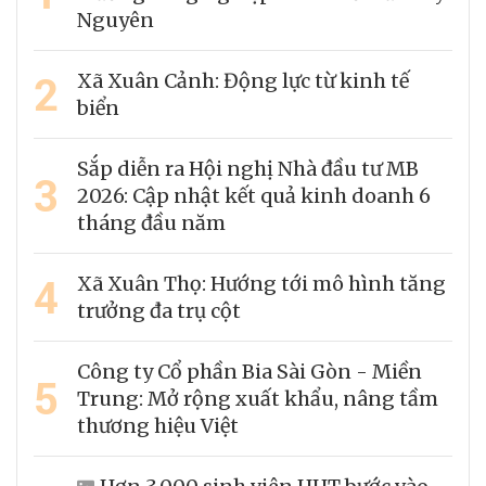
Nguyên
2
Xã Xuân Cảnh: Động lực từ kinh tế
biển
Sắp diễn ra Hội nghị Nhà đầu tư MB
3
2026: Cập nhật kết quả kinh doanh 6
tháng đầu năm
4
Xã Xuân Thọ: Hướng tới mô hình tăng
trưởng đa trụ cột
Công ty Cổ phần Bia Sài Gòn - Miền
5
Trung: Mở rộng xuất khẩu, nâng tầm
thương hiệu Việt