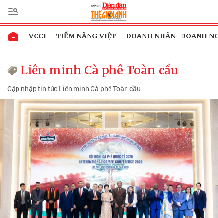
VCCI
TIỀM NĂNG VIỆT
DOANH NHÂN -DOANH N
Liên minh Cà phê Toàn cầu
Cập nhập tin tức Liên minh Cà phê Toàn cầu