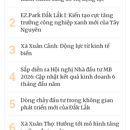
EZ.Park Đắk Lắk I: Kiến tạo cực tăng
2
trưởng công nghiệp xanh mới của Tây
Nguyên
3
Xã Xuân Cảnh: Động lực từ kinh tế
biển
Sắp diễn ra Hội nghị Nhà đầu tư MB
4
2026: Cập nhật kết quả kinh doanh 6
tháng đầu năm
5
Dòng chảy đầu tư trong không gian
phát triển mới của Đắk Lắk
6
Xã Xuân Thọ: Hướng tới mô hình tăng