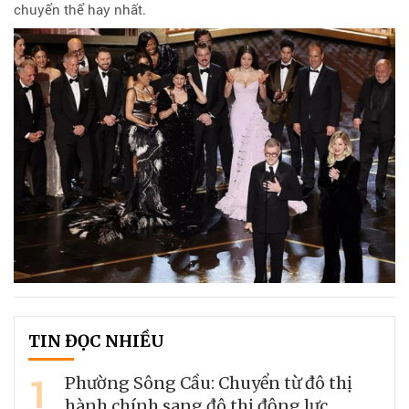
chuyển thể hay nhất.
TIN ĐỌC NHIỀU
1
Phường Sông Cầu: Chuyển từ đô thị
hành chính sang đô thị động lực