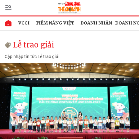
VCCI
TIỀM NĂNG VIỆT
DOANH NHÂN -DOANH N
Lễ trao giải
Cập nhập tin tức Lễ trao giải