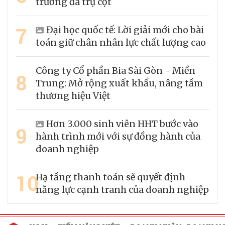
trưởng đa trụ cột
7
Đại học quốc tế: Lời giải mới cho bài
toán giữ chân nhân lực chất lượng cao
Công ty Cổ phần Bia Sài Gòn - Miền
8
Trung: Mở rộng xuất khẩu, nâng tầm
thương hiệu Việt
Hơn 3.000 sinh viên HHT bước vào
9
hành trình mới với sự đồng hành của
doanh nghiệp
10
Hạ tầng thanh toán sẽ quyết định
năng lực cạnh tranh của doanh nghiệp