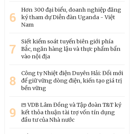
Hơn 300 đại biểu, doanh nghiệp đăng
6
ký tham dự Diễn đàn Uganda - Việt
Nam
Siết kiểm soát tuyến biên giới phía
7
Bắc, ngăn hàng lậu và thực phẩm bẩn
vào nội địa
Công ty Nhiệt điện Duyên Hải: Đổi mới
8
để giữ vững dòng điện, kiến tạo giá trị
bền vững
VDB Lâm Đồng và Tập đoàn T&T ký
9
kết thỏa thuận tài trợ vốn tín dụng
đầu tư của Nhà nước