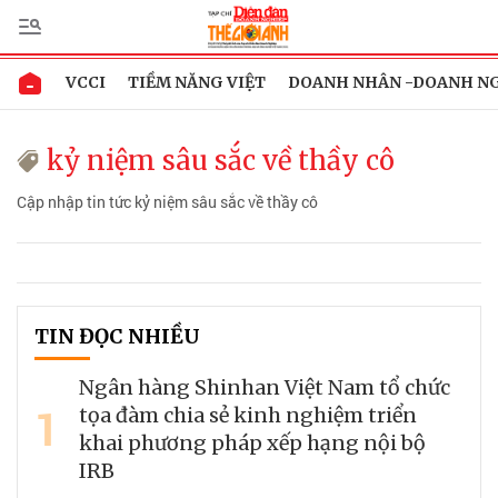
VCCI
TIỀM NĂNG VIỆT
DOANH NHÂN -DOANH N
kỷ niệm sâu sắc về thầy cô
Cập nhập tin tức kỷ niệm sâu sắc về thầy cô
TIN ĐỌC NHIỀU
Ngân hàng Shinhan Việt Nam tổ chức
1
tọa đàm chia sẻ kinh nghiệm triển
khai phương pháp xếp hạng nội bộ
IRB