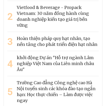
Vietfood & Beverage - Propack
2
Vietnam: 30 năm đồng hành cùng
doanh nghiệp kiến tạo giá trị bền
vững
3
Hoàn thiện pháp quy hạt nhân, tạo
nền tảng cho phát triển điện hạt nhân
khởi động Dự án "Hỗ trợ ngành Lâm
4
nghiệp Việt Nam của Liên minh châu
Âu"
Trường Cao đẳng Công nghệ cao Hà
5
Nội tuyển sinh các khóa đào tạo ngắn
hạn: Học thực chiến – Làm được việc
ngay