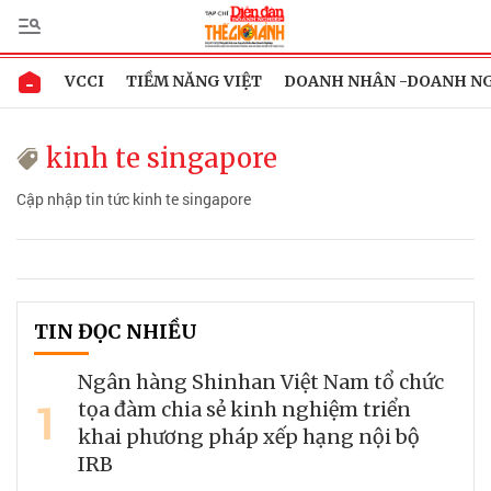
VCCI
TIỀM NĂNG VIỆT
DOANH NHÂN -DOANH N
kinh te singapore
Cập nhập tin tức kinh te singapore
TIN ĐỌC NHIỀU
Ngân hàng Shinhan Việt Nam tổ chức
1
tọa đàm chia sẻ kinh nghiệm triển
khai phương pháp xếp hạng nội bộ
IRB