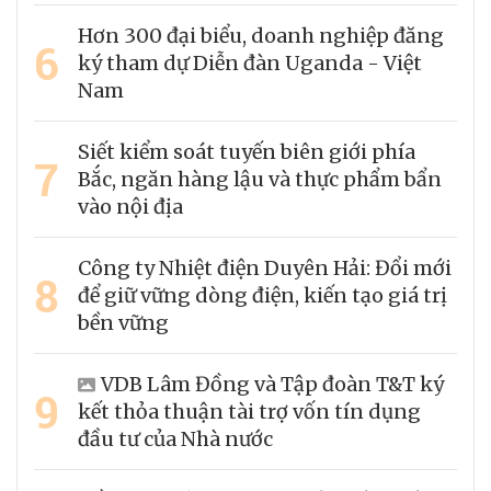
Hơn 300 đại biểu, doanh nghiệp đăng
6
ký tham dự Diễn đàn Uganda - Việt
Nam
Siết kiểm soát tuyến biên giới phía
7
Bắc, ngăn hàng lậu và thực phẩm bẩn
vào nội địa
Công ty Nhiệt điện Duyên Hải: Đổi mới
8
để giữ vững dòng điện, kiến tạo giá trị
bền vững
VDB Lâm Đồng và Tập đoàn T&T ký
9
kết thỏa thuận tài trợ vốn tín dụng
đầu tư của Nhà nước