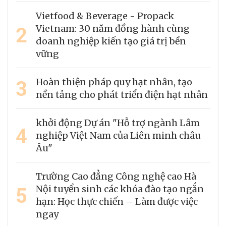
Vietfood & Beverage - Propack
2
Vietnam: 30 năm đồng hành cùng
doanh nghiệp kiến tạo giá trị bền
vững
3
Hoàn thiện pháp quy hạt nhân, tạo
nền tảng cho phát triển điện hạt nhân
khởi động Dự án "Hỗ trợ ngành Lâm
4
nghiệp Việt Nam của Liên minh châu
Âu"
Trường Cao đẳng Công nghệ cao Hà
5
Nội tuyển sinh các khóa đào tạo ngắn
hạn: Học thực chiến – Làm được việc
ngay