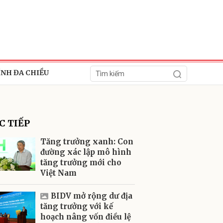
ÍNH ĐA CHIỀU
C TIẾP
Tăng trưởng xanh: Con
đường xác lập mô hình
tăng trưởng mới cho
ửi
Việt Nam
BIDV mở rộng dư địa
tăng trưởng với kế
hoạch nâng vốn điều lệ