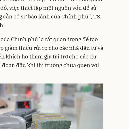
 đó, việc thiết lập một nguồn vốn để sử
g cần có sự bảo lãnh của Chính phủ”, TS.
h.
 của Chính phủ là rất quan trọng để tạo
úp giảm thiểu rủi ro cho các nhà đầu tư và
n khích họ tham gia tài trợ cho các dự
ai đoạn đầu khi thị trường chưa quen với