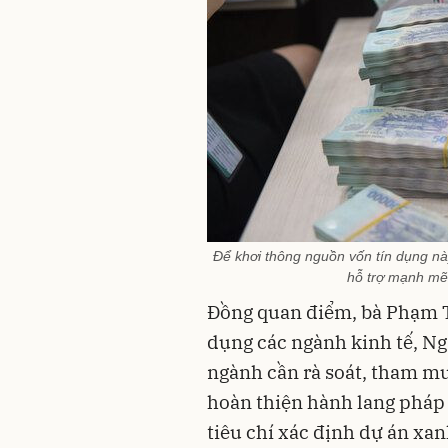
Để khơi thông nguồn vốn tín dụng này
hỗ trợ mạnh mẽ
Đồng quan điểm, bà Phạm T
dụng các ngành kinh tế, N
ngành cần rà soát, tham m
hoàn thiện hành lang pháp
tiêu chí xác định dự án xa