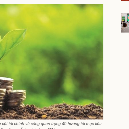
 cột tài chính vô cùng quan trọng để hướng tới mục tiêu