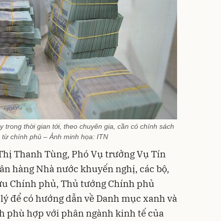
 trong thời gian tới, theo chuyên gia, cần có chính sách
 từ chính phủ – Ảnh minh họa: ITN
hị Thanh Tùng, Phó Vụ trưởng Vụ Tín
gân hàng Nhà nước khuyến nghị, các bộ,
ưu Chính phủ, Thủ tướng Chính phủ
 lý để có hướng dẫn về Danh mục xanh và
nh phù hợp với phân ngành kinh tế của