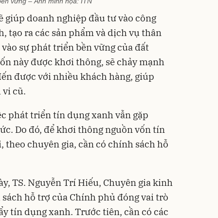
 bền vững – Ảnh minh họa: ITN
ẽ giúp doanh nghiệp đầu tư vào công
h, tạo ra các sản phẩm và dịch vụ thân
 vào sự phát triển bền vững của đất
vốn này được khơi thông, sẽ chảy mạnh
đến được với nhiều khách hàng, giúp
vi cũ.
ệc phát triển tín dụng xanh vẫn gặp
ức. Do đó, để khơi thông nguồn vốn tín
i, theo chuyên gia, cần có chính sách hỗ
y, TS. Nguyễn Trí Hiếu, Chuyên gia kinh
h sách hỗ trợ của Chính phủ đóng vai trò
ẩy tín dụng xanh. Trước tiên, cần có các