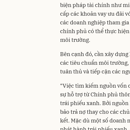
biện pháp tài chính như mi
cấp các khoản vay ưu đãi vớ
các doanh nghiệp tham gia 
chính phủ có thể thực hiện
môi trường.
Bên cạnh đó, cần xây dựng 
các tiêu chuẩn môi trường,
tuân thủ và tiếp cận các n
“Việc tìm kiếm nguồn vốn 
sự hỗ trợ từ Chính phủ thô
trái phiếu xanh. Bởi nguồn
bảo trả nợ thay cho các ch
kết. Mặc dù một số doanh n
phát hành trái phiếu xanh,