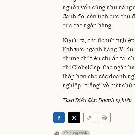
nguồn vốn cũng như nâng c
Cạnh đó, cần tích cực chủ 
của các ngân hàng.
Ngoài ra, các doanh nghiệp
lĩnh vực ngành hàng. Ví dụ
chứng chỉ tiêu chuẩn tái ch
chỉ GlobalGap. Các ngân hà
thấp hơn cho các doanh ngh
nghiệp “trắng” về mặt chứn
Theo Diễn đàn Doanh nghiệp
tín dụng xanh