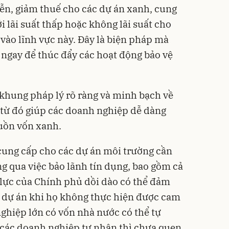
ễn, giảm thuế cho các dự án xanh, cung
i lãi suất thấp hoặc không lãi suất cho
vào lĩnh vực này. Đây là biện pháp mà
 ngay để thúc đẩy các hoạt động bảo vệ
khung pháp lý rõ ràng và minh bạch về
 từ đó giúp các doanh nghiệp dễ dàng
guồn vốn xanh.
cung cấp cho các dự án môi trường cần
ng qua việc bảo lãnh tín dụng, bao gồm cả
 lực của Chính phủ dồi dào có thể đảm
ủ dự án khi họ không thực hiện được cam
ghiệp lớn có vốn nhà nước có thể tự
 các doanh nghiệp tư nhân thì chưa quen