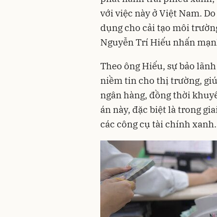
với việc này ở Việt Nam. Do
dụng cho cải tạo môi trườn
Nguyễn Trí Hiếu nhấn mạn
Theo ông Hiếu, sự bảo lãnh
niềm tin cho thị trường, gi
ngân hàng, đồng thời khuyế
án này, đặc biệt là trong gi
các công cụ tài chính xanh.