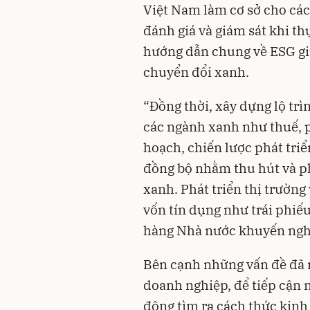
Việt Nam làm cơ sở cho các
đánh giá và giám sát khi th
hướng dẫn chung về ESG gi
chuyển đổi xanh.
“Đồng thời, xây dựng lộ trì
các ngành xanh như thuế, ph
hoạch, chiến lược phát tri
đồng bộ nhằm thu hút và p
xanh. Phát triển thị trường
vốn tín dụng như trái phiếu
hàng Nhà nước khuyến ngh
Bên cạnh những vấn đề đã n
doanh nghiệp, để tiếp cận
động tìm ra cách thức kinh