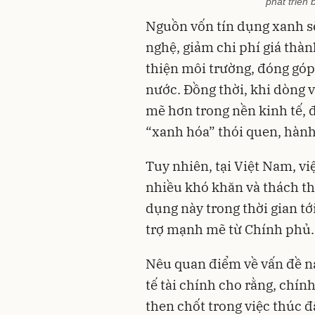
phát triển
Nguồn vốn tín dụng xanh s
nghệ, giảm chi phí giá thàn
thiện môi trường, đóng góp
nước. Đồng thời, khi dòng 
mẽ hơn trong nền kinh tế, 
“xanh hóa” thói quen, hành 
Tuy nhiên, tại Việt Nam, vi
nhiều khó khăn và thách th
dụng này trong thời gian tớ
trợ mạnh mẽ từ Chính phủ.
Nêu quan điểm về vấn đề nà
tế tài chính cho rằng, chín
then chốt trong việc thúc đ