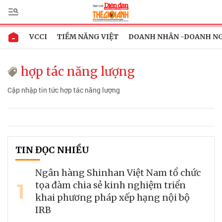
VCCI
TIỀM NĂNG VIỆT
DOANH NHÂN -DOANH N
hợp tác năng lượng
Cập nhập tin tức hợp tác năng lượng
TIN ĐỌC NHIỀU
Ngân hàng Shinhan Việt Nam tổ chức
1
tọa đàm chia sẻ kinh nghiệm triển
khai phương pháp xếp hạng nội bộ
IRB