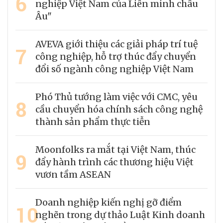
6
nghiệp Việt Nam của Liên minh châu
Âu"
AVEVA giới thiệu các giải pháp trí tuệ
7
công nghiệp, hỗ trợ thúc đẩy chuyển
đổi số ngành công nghiệp Việt Nam
Phó Thủ tướng làm việc với CMC, yêu
8
cầu chuyển hóa chính sách công nghệ
thành sản phẩm thực tiễn
Moonfolks ra mắt tại Việt Nam, thúc
9
đẩy hành trình các thương hiệu Việt
vươn tầm ASEAN
Doanh nghiệp kiến nghị gỡ điểm
10
nghẽn trong dự thảo Luật Kinh doanh