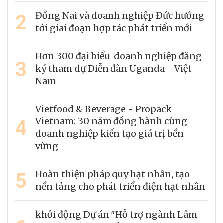
2
Đồng Nai và doanh nghiệp Đức hướng
tới giai đoạn hợp tác phát triển mới
Hơn 300 đại biểu, doanh nghiệp đăng
3
ký tham dự Diễn đàn Uganda - Việt
Nam
Vietfood & Beverage - Propack
4
Vietnam: 30 năm đồng hành cùng
doanh nghiệp kiến tạo giá trị bền
vững
5
Hoàn thiện pháp quy hạt nhân, tạo
nền tảng cho phát triển điện hạt nhân
khởi động Dự án "Hỗ trợ ngành Lâm